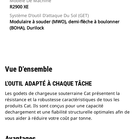
Modèle De Machine
R2900 XE
Système D'outil D'attaque Du Sol (GET)
Modulaire à souder (MWO), demi-flèche à boulonner
(BOHA), Durilock
Vue D'ensemble
L'OUTIL ADAPTÉ À CHAQUE TÂCHE
Les godets de chargeuse souterraine Cat présentent la
résistance et la robustesse caractéristiques de tous les
produits Cat. Ils sont conçus pour une capacité
dechargement et une fiabilité structurelle optimales afin de
vous aider à réduire votre coût par tonne.
Avantages