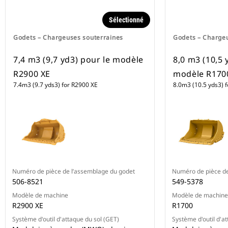
Sélectionné
Godets – Chargeuses souterraines
Godets – Charge
7,4 m3 (9,7 yd3) pour le modèle
8,0 m3 (10,5 
R2900 XE
modèle R170
7.4m3 (9.7 yds3) for R2900 XE
8.0m3 (10.5 yds3) 
Numéro de pièce de l’assemblage du godet
Numéro de pièce de
506-8521
549-5378
Modèle de machine
Modèle de machine
R2900 XE
R1700
Système d'outil d'attaque du sol (GET)
Système d'outil d'a