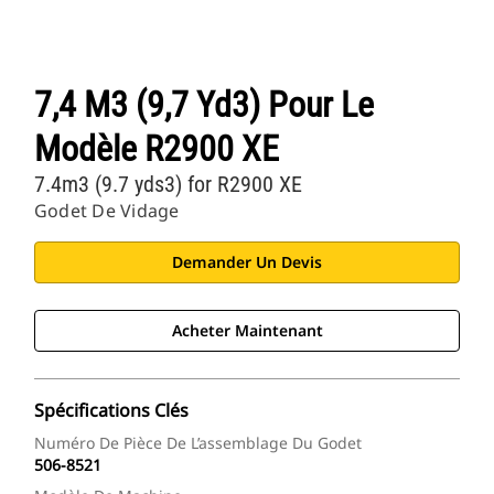
7,4 M3 (9,7 Yd3) Pour Le
Modèle R2900 XE
7.4m3 (9.7 yds3) for R2900 XE
Godet De Vidage
Demander Un Devis
Acheter Maintenant
Spécifications Clés
Numéro De Pièce De L’assemblage Du Godet
506-8521