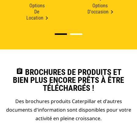
Options
Options
De
D'occasion
Location
assignment
BROCHURES DE PRODUITS ET
BIEN PLUS ENCORE PRÊTS À ÊTRE
TÉLÉCHARGÉS !
Des brochures produits Caterpillar et d'autres
documents d'information sont disponibles pour votre
activité en pleine croissance.