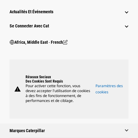
Actualités Et Événements
Se Connecter Avec Cat
Africa, Middle East ‧ French
Réseaux Sociaux
Des Cookies Sont Requis
Pour activer cette fonction, vous
Paramètres des
warning
devez accepter l'utilisation de cookies
cookies
à des fins de fonctionnement, de
performances et de ciblage.
Marques Caterpillar