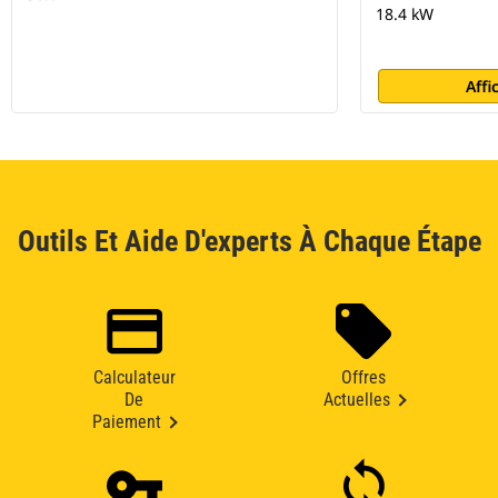
18.4 kW
Affi
Outils Et Aide D'experts À Chaque Étape
Calculateur
Offres
De
Actuelles
Paiement