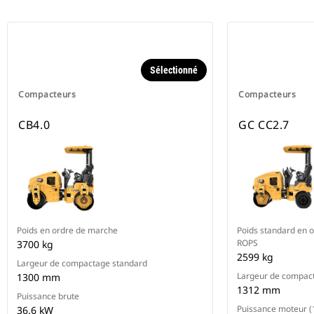
Sélectionné
Compacteurs
Compacteurs
CB4.0
GC CC2.7
Poids en ordre de marche
Poids standard en 
ROPS
3700 kg
2599 kg
Largeur de compactage standard
Largeur de compac
1300 mm
1312 mm
Puissance brute
Puissance moteur (
36.6 kW