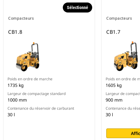
Sélectionné
Compacteurs
Compacteurs
CB1.8
CB1.7
Poids en ordre de marche
Poids en ordre de 
1735 kg
1605 kg
Largeur de compactage standard
Largeur de compac
1000 mm
900 mm
Contenance du réservoir de carburant
Contenance du rése
30 l
30 l
Affi