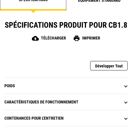
ÉQUIPEMENT STANDARD
SPÉCIFICATIONS PRODUIT POUR CB1.8
cloud_download
print
TÉLÉCHARGER
IMPRIMER
Développer Tout
POIDS
CARACTÉRISTIQUES DE FONCTIONNEMENT
CONTENANCES POUR L'ENTRETIEN