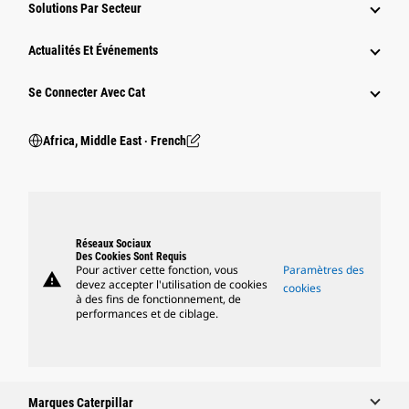
Solutions Par Secteur
Actualités Et Événements
Se Connecter Avec Cat
Africa, Middle East ‧ French
Réseaux Sociaux
Des Cookies Sont Requis
Pour activer cette fonction, vous
Paramètres des
warning
devez accepter l'utilisation de cookies
cookies
à des fins de fonctionnement, de
performances et de ciblage.
Marques Caterpillar