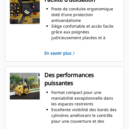
Poste de conduite ergonomique
doté d'une protection
antivandalisme
Siège confortable et accès facile
grâce aux poignées
judicieusement placées et à
l'abaissement de la plate-forme
Fonctionnement simple avec
En savoir plus
propulsion mécanique et leviers
de commande de vitesse
Des performances
puissantes
Format compact pour une
maniabilité exceptionnelle dans
les espaces restreints
Excellente visibilité des bords des
cylindres améliorant le contrôle
pour une couverture et des
résultats de compactage optimaux