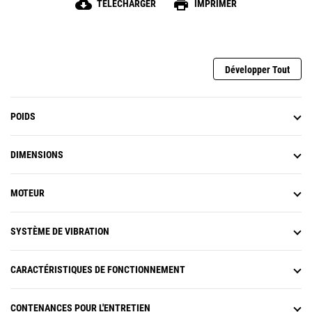
cloud_download
print
TÉLÉCHARGER
IMPRIMER
Développer Tout
POIDS
DIMENSIONS
MOTEUR
SYSTÈME DE VIBRATION
CARACTÉRISTIQUES DE FONCTIONNEMENT
CONTENANCES POUR L'ENTRETIEN