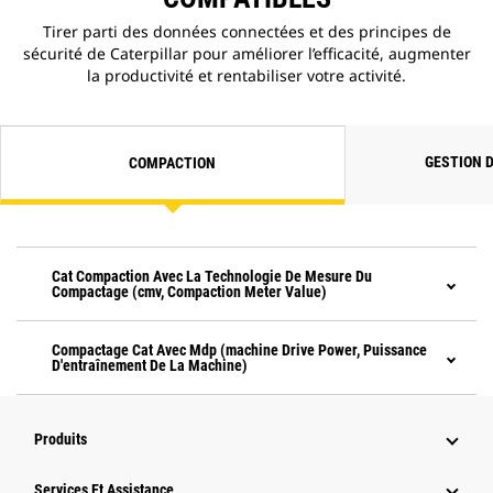
Tirer parti des données connectées et des principes de
sécurité de Caterpillar pour améliorer l’efficacité, augmenter
la productivité et rentabiliser votre activité.
GESTION 
COMPACTION
Cat Compaction Avec La Technologie De Mesure Du
Compactage (cmv, Compaction Meter Value)
Compactage Cat Avec Mdp (machine Drive Power, Puissance
D'entraînement De La Machine)
Produits
Services Et Assistance