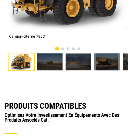
Camion-citerne 785D
Cam
PRODUITS COMPATIBLES
Optimisez Votre Investissement En Équipements Avec Des
Produits Associés Cat.