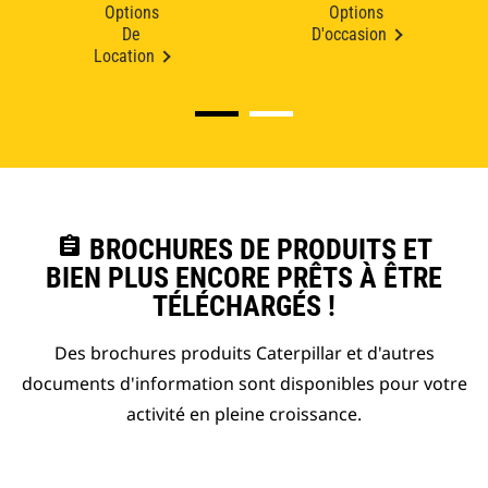
Options
Options
De
D'occasion
Location
assignment
BROCHURES DE PRODUITS ET
BIEN PLUS ENCORE PRÊTS À ÊTRE
TÉLÉCHARGÉS !
Des brochures produits Caterpillar et d'autres
documents d'information sont disponibles pour votre
activité en pleine croissance.