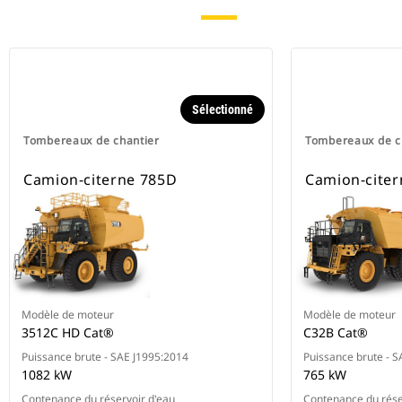
Sélectionné
Tombereaux de chantier
Tombereaux de c
Camion-citerne 785D
Camion-citer
Modèle de moteur
Modèle de moteur
3512C HD Cat®
C32B Cat®
Puissance brute - SAE J1995:2014
Puissance brute - 
1082 kW
765 kW
Contenance du réservoir d'eau
Contenance du rése