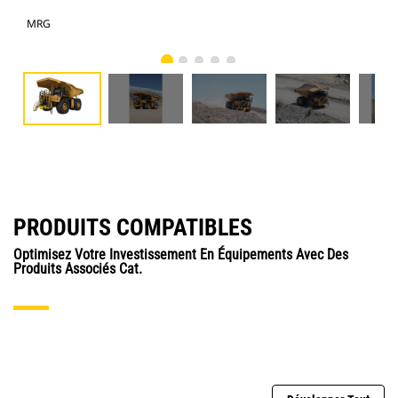
MRG
pho
PRODUITS COMPATIBLES
Optimisez Votre Investissement En Équipements Avec Des
Produits Associés Cat.