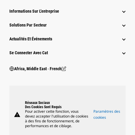
Informations Sur L'entreprise
Solutions Par Secteur
Actualités Et Événements
Se Connecter Avec Cat
Africa, Middle East ‧ French
Réseaux Sociaux
Des Cookies Sont Requis
Pour activer cette fonction, vous
Paramètres des
warning
devez accepter l'utilisation de cookies
cookies
à des fins de fonctionnement, de
performances et de ciblage.