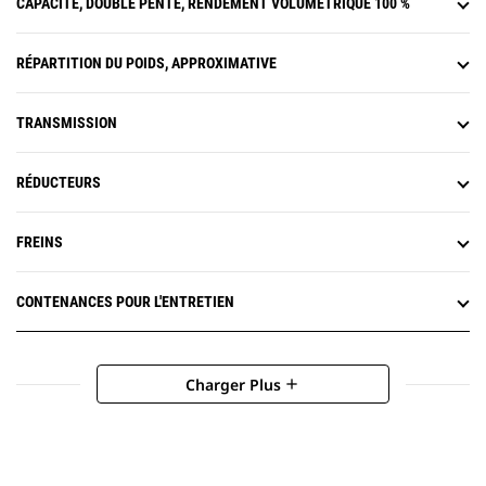
CAPACITÉ, DOUBLE PENTE, RENDEMENT VOLUMÉTRIQUE 100 %
RÉPARTITION DU POIDS, APPROXIMATIVE
TRANSMISSION
RÉDUCTEURS
FREINS
CONTENANCES POUR L'ENTRETIEN
Charger Plus
add