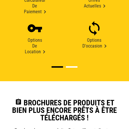
Calculateur
Offres
De
Actuelles
Paiement
Options
Options
De
D'occasion
Location
assignment
BROCHURES DE PRODUITS ET
BIEN PLUS ENCORE PRÊTS À ÊTRE
TÉLÉCHARGÉS !