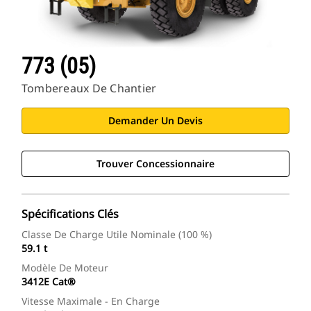
773 (05)
Tombereaux De Chantier
Demander Un Devis
Trouver Concessionnaire
Spécifications Clés
Classe De Charge Utile Nominale (100 %)
59.1 t
Modèle De Moteur
3412E Cat®
Vitesse Maximale - En Charge