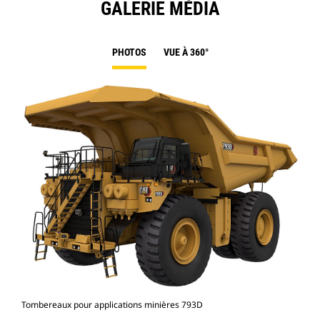
GALERIE MÉDIA
PHOTOS
VUE À 360°
Tombereaux pour applications minières 793D
Tom