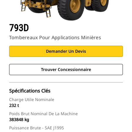
793D
Tombereaux Pour Applications Minières
Demander Un Devis
Trouver Concessionnaire
Spécifications Clés
Charge Utile Nominale
232 t
Poids Brut Nominal De La Machine
383848 kg
Puissance Brute - SAE J1995