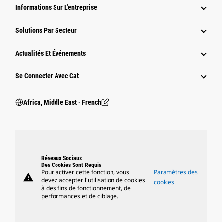
Informations Sur L'entreprise
Solutions Par Secteur
Actualités Et Événements
Se Connecter Avec Cat
Africa, Middle East ‧ French
Réseaux Sociaux
Des Cookies Sont Requis
Pour activer cette fonction, vous
Paramètres des
warning
devez accepter l'utilisation de cookies
cookies
à des fins de fonctionnement, de
performances et de ciblage.