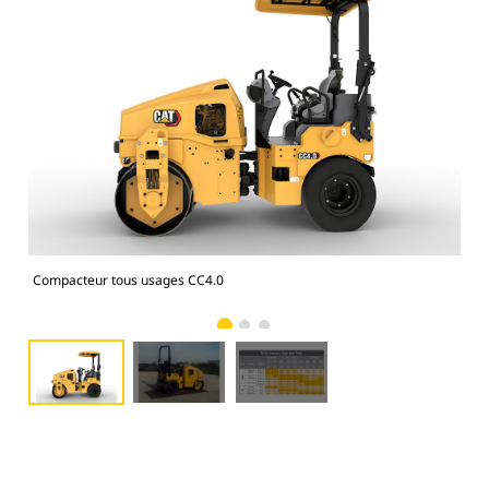
Compacteur tous usages CC4.0
Com