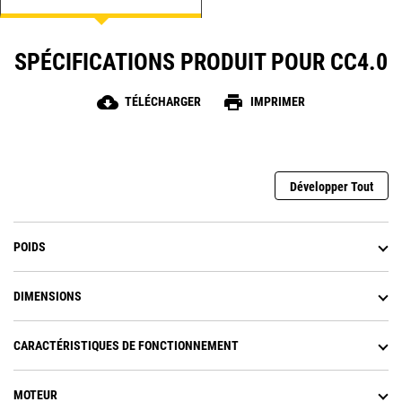
SPÉCIFICATIONS PRODUIT POUR CC4.0
cloud_download
print
TÉLÉCHARGER
IMPRIMER
Développer Tout
POIDS
DIMENSIONS
CARACTÉRISTIQUES DE FONCTIONNEMENT
MOTEUR