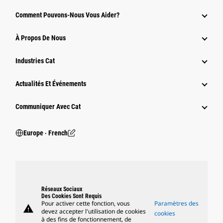
Comment Pouvons-Nous Vous Aider?
À Propos De Nous
Industries Cat
Actualités Et Événements
Communiquer Avec Cat
Europe ‧ French
Réseaux Sociaux
Des Cookies Sont Requis
Pour activer cette fonction, vous
Paramètres des
warning
devez accepter l'utilisation de cookies
cookies
à des fins de fonctionnement, de