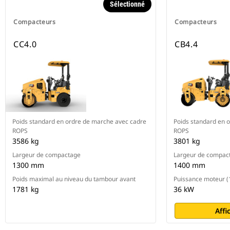
Sélectionné
Compacteurs
Compacteurs
CC4.0
CB4.4
Poids standard en ordre de marche avec cadre
Poids standard en 
ROPS
ROPS
3586 kg
3801 kg
Largeur de compactage
Largeur de compac
1300 mm
1400 mm
Poids maximal au niveau du tambour avant
Puissance moteur (
1781 kg
36 kW
Affi