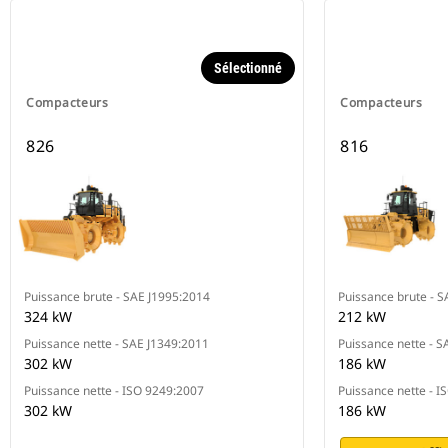
Sélectionné
Compacteurs
Compacteurs
826
816
Puissance brute - SAE J1995:2014
Puissance brute - 
324 kW
212 kW
Puissance nette - SAE J1349:2011
Puissance nette - S
302 kW
186 kW
Puissance nette - ISO 9249:2007
Puissance nette - 
302 kW
186 kW