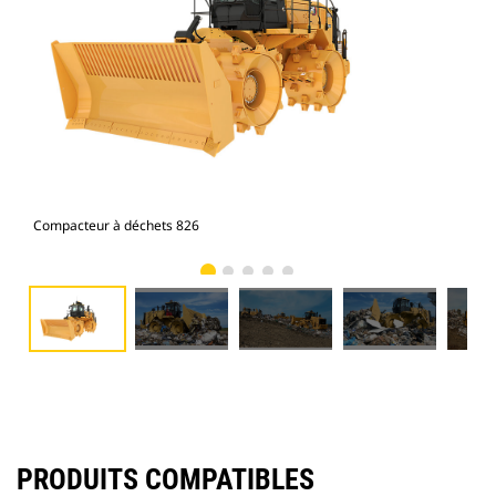
Compacteur à déchets 826
Com
PRODUITS COMPATIBLES