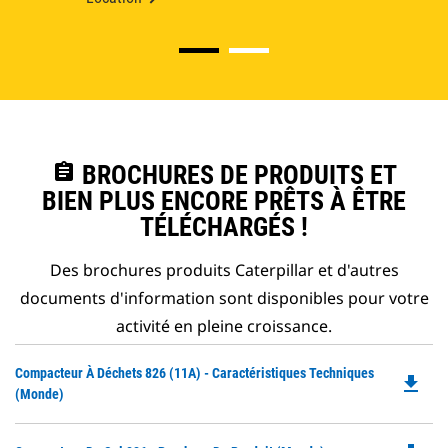
assignment
BROCHURES DE PRODUITS ET
BIEN PLUS ENCORE PRÊTS À ÊTRE
TÉLÉCHARGÉS !
Des brochures produits Caterpillar et d'autres
documents d'information sont disponibles pour votre
activité en pleine croissance.
Do
Compacteur À Déchets 826 (11A) - Caractéristiques Techniques
file_download
P
(Monde)
O
in