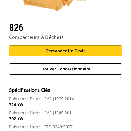
826
Compacteurs À Déchets
Demander Un Devis
Trouver Concessionnaire
Spécifications Clés
Puissance Brute - SAE J1995:2014
324 kW
Puissance Nette - SAE J1349:2011
302 kW
Puissance Nette - ISO 9249:2007