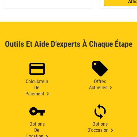
Affi
Outils Et Aide D'experts À Chaque Étape
Calculateur
Offres
De
Actuelles
Paiement
Options
Options
De
D'occasion
Location