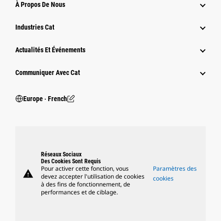
À Propos De Nous
Industries Cat
Actualités Et Événements
Communiquer Avec Cat
Europe ‧ French
Réseaux Sociaux
Des Cookies Sont Requis
Pour activer cette fonction, vous
Paramètres des
warning
devez accepter l'utilisation de cookies
cookies
à des fins de fonctionnement, de
performances et de ciblage.