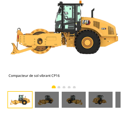
Compacteur de sol vibrant CP16
Com