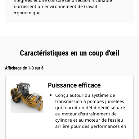
intégrées et une console de direction inclinable
fournissent un environnement de travail
ergonomique.
Caractéristiques en un coup d'œil
Affichage de 1-3 sur 6
Puissance efficace
Conçu autour du système de
transmission à pompes jumelées
qui fournit un débit dédié séparé
au moteur d'entraînement de
cylindre et au moteur de l'essieu
arrière pour des performances en
côte et une traction
exceptionnelles en marche avant