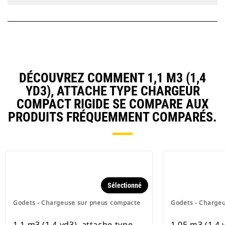
DÉCOUVREZ COMMENT 1,1 M3 (1,4
YD3), ATTACHE TYPE CHARGEUR
COMPACT RIGIDE SE COMPARE AUX
PRODUITS FRÉQUEMMENT COMPARÉS.
Sélectionné
Godets - Chargeuse sur pneus compacte
Godets - Charge
1,1 m3 (1,4 yd3), attache type
1,05 m3 (1,4 