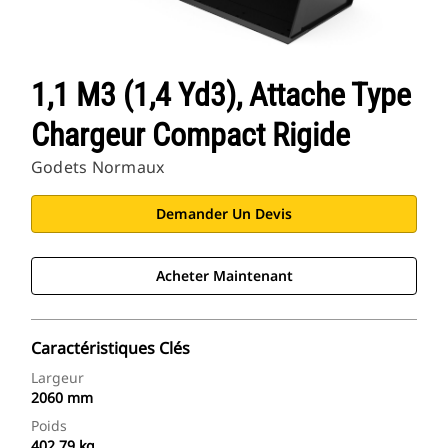
1,1 M3 (1,4 Yd3), Attache Type
Chargeur Compact Rigide
Godets Normaux
Demander Un Devis
Acheter Maintenant
Caractéristiques Clés
Largeur
2060 mm
Poids
402.79 kg