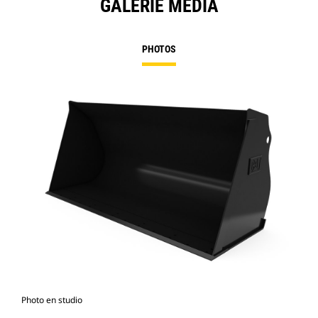
GALERIE MÉDIA
PHOTOS
Photo en studio
Vue