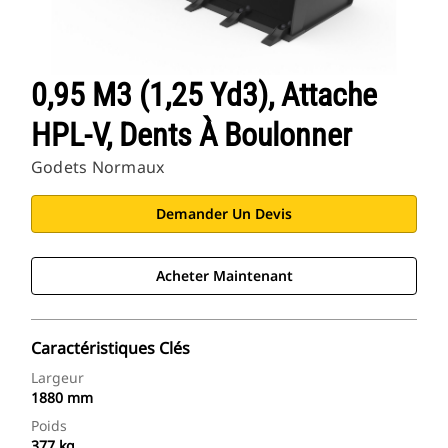
0,95 M3 (1,25 Yd3), Attache
HPL-V, Dents À Boulonner
Godets Normaux
Demander Un Devis
Acheter Maintenant
Caractéristiques Clés
Largeur
1880 mm
Poids
377 kg