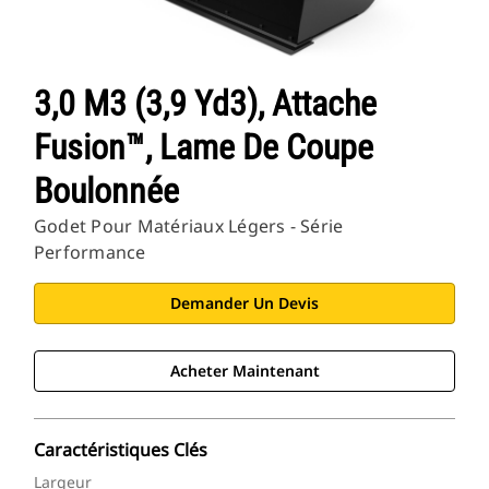
3,0 M3 (3,9 Yd3), Attache
Fusion™, Lame De Coupe
Boulonnée
Godet Pour Matériaux Légers - Série
Performance
Demander Un Devis
Acheter Maintenant
Caractéristiques Clés
Largeur