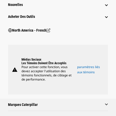
Nouvelles
Acheter Des Outils
North America - French
Médias Sociaux
Les Témoins Doivent Être Acceptés
Pour activer cette fonction, vous
paramètres liés
warning
devez accepter l'utilisation des
aux témoins
témoins fonctionnels, de ciblage et
de performance.
Marques Caterpillar