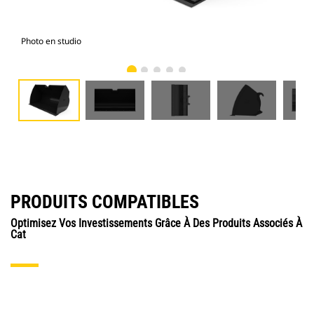
Photo en studio
Vue
PRODUITS COMPATIBLES
Optimisez Vos Investissements Grâce À Des Produits Associés À
Cat