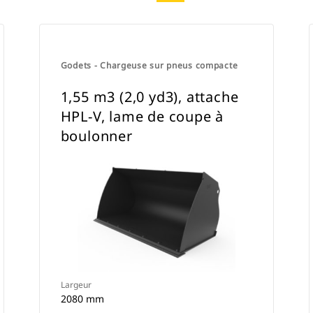
Godets - Chargeuse sur pneus compacte
1,55 m3 (2,0 yd3), attache
HPL-V, lame de coupe à
boulonner
Largeur
2080 mm