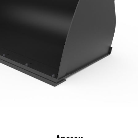
ntages
Spécifications
Outils
Présentation