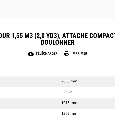
UR 1,55 M3 (2,0 YD3), ATTACHE COMPAC
BOULONNER
cloud_download
print
TÉLÉCHARGER
IMPRIMER
2080 mm
520 kg
1015 mm
1205 mm