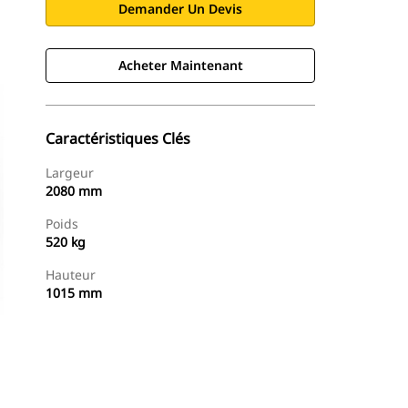
Demander Un Devis
Acheter Maintenant
Caractéristiques Clés
Largeur
2080 mm
Poids
520 kg
Hauteur
1015 mm
Acheter Maintenant
Demander Un Devis