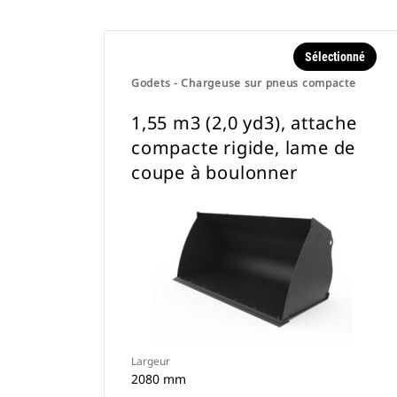
Sélectionné
Godets - Chargeuse sur pneus compacte
1,55 m3 (2,0 yd3), attache
compacte rigide, lame de
coupe à boulonner
Largeur
2080 mm