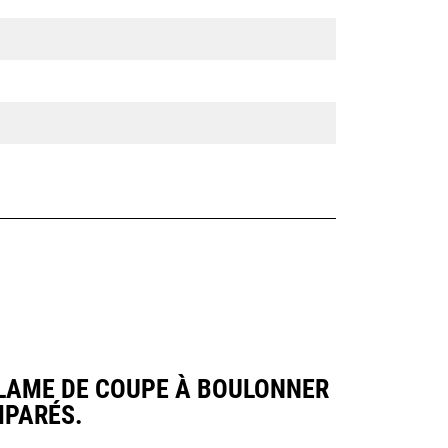
 LAME DE COUPE À BOULONNER
MPARÉS.