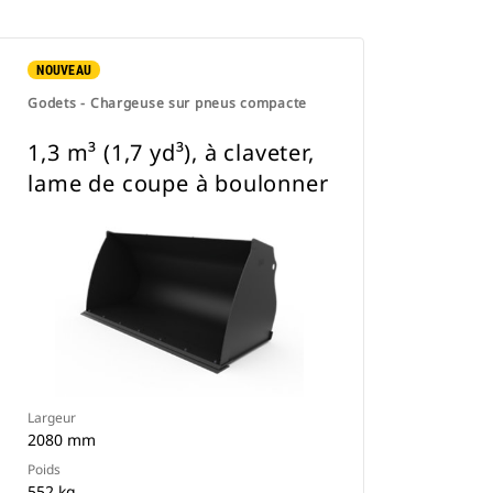
NOUVEAU
Godets - Chargeuse sur pneus compacte
1,3 m³ (1,7 yd³), à claveter,
lame de coupe à boulonner
Largeur
2080 mm
Poids
552 kg