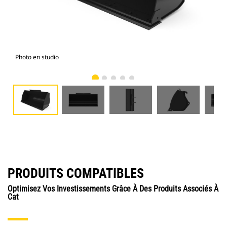
Photo en studio
Vue
PRODUITS COMPATIBLES
Optimisez Vos Investissements Grâce À Des Produits Associés À
Cat