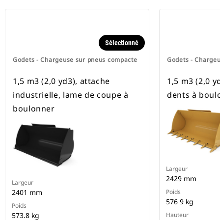
Sélectionné
Godets - Chargeuse sur pneus compacte
Godets - Charge
1,5 m3 (2,0 yd3), attache
1,5 m3 (2,0 yd
industrielle, lame de coupe à
dents à boul
boulonner
Largeur
2429 mm
Largeur
2401 mm
Poids
576 9 kg
Poids
573.8 kg
Hauteur