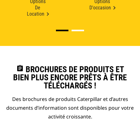
Options
Options
De
D'occasion
Location
assignment
BROCHURES DE PRODUITS ET
BIEN PLUS ENCORE PRÊTS À ÊTRE
TÉLÉCHARGÉS !
Des brochures de produits Caterpillar et d’autres
documents d’information sont disponibles pour votre
activité croissante.