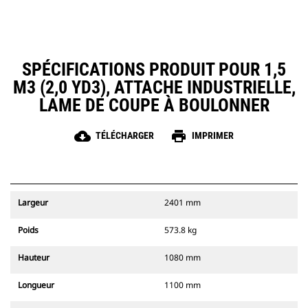
SPÉCIFICATIONS PRODUIT POUR 1,5
M3 (2,0 YD3), ATTACHE INDUSTRIELLE,
LAME DE COUPE À BOULONNER
cloud_download
print
TÉLÉCHARGER
IMPRIMER
Largeur
2401 mm
Poids
573.8 kg
Hauteur
1080 mm
Longueur
1100 mm