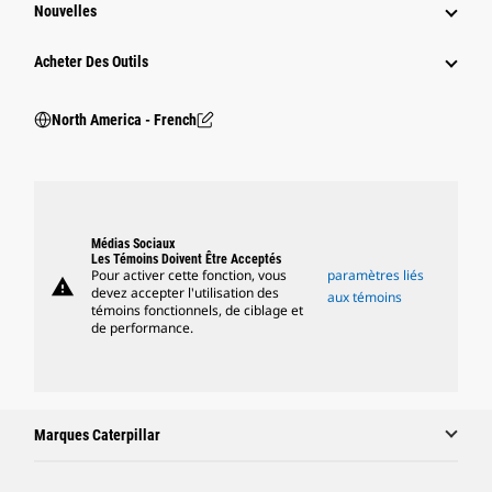
Nouvelles
Acheter Des Outils
North America - French
Médias Sociaux
Les Témoins Doivent Être Acceptés
Pour activer cette fonction, vous
paramètres liés
warning
devez accepter l'utilisation des
aux témoins
témoins fonctionnels, de ciblage et
de performance.
Marques Caterpillar