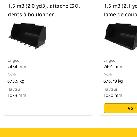
1,5 m3 (2,0 yd3), attache ISO,
1,6 m3 (2,1 y
dents à boulonner
lame de coup
Largeur
Largeur
2434 mm
2401 mm
Poids
Poids
675.9 kg
676.79 kg
Hauteur
Hauteur
1073 mm
1080 mm
Voir