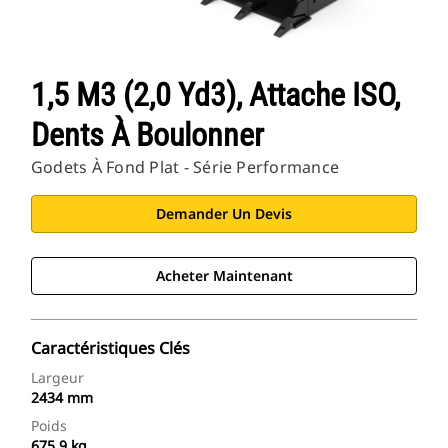
1,5 M3 (2,0 Yd3), Attache ISO,
Dents À Boulonner
Godets À Fond Plat - Série Performance
Demander Un Devis
Acheter Maintenant
Caractéristiques Clés
Largeur
2434 mm
Poids
675.9 kg