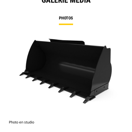
GALERIE MÉDIA
PHOTOS
Photo en studio
Vue