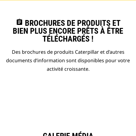
assignment
BROCHURES DE PRODUITS ET
BIEN PLUS ENCORE PRÊTS À ÊTRE
TÉLÉCHARGÉS !
Des brochures de produits Caterpillar et d’autres
documents d’information sont disponibles pour votre
activité croissante.