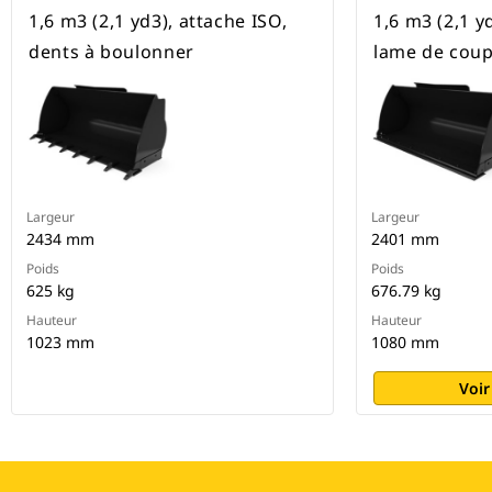
1,6 m3 (2,1 yd3), attache ISO,
1,6 m3 (2,1 y
dents à boulonner
lame de coup
Largeur
Largeur
2434 mm
2401 mm
Poids
Poids
625 kg
676.79 kg
Hauteur
Hauteur
1023 mm
1080 mm
Voir