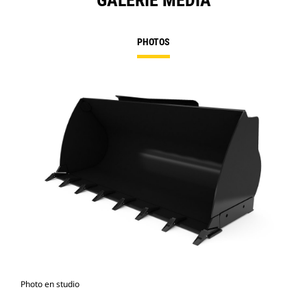
GALERIE MÉDIA
PHOTOS
Photo en studio
Vue