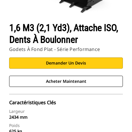
1,6 M3 (2,1 Yd3), Attache ISO,
Dents À Boulonner
Godets À Fond Plat - Série Performance
Demander Un Devis
Acheter Maintenant
Caractéristiques Clés
Largeur
2434 mm
Poids
625 kg