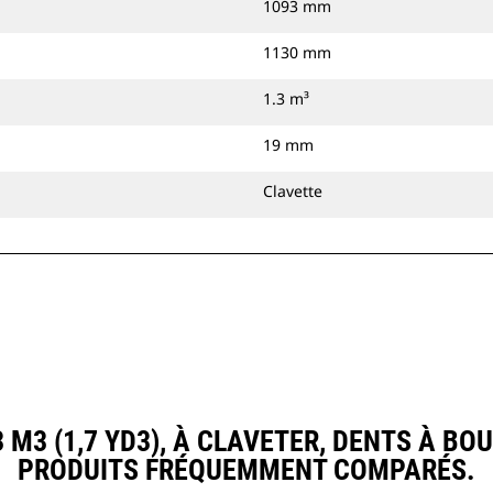
1093 mm
1130 mm
1.3 m³
19 mm
Clavette
M3 (1,7 YD3), À CLAVETER, DENTS À B
PRODUITS FRÉQUEMMENT COMPARÉS.