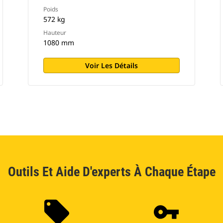
Poids
572 kg
Hauteur
1080 mm
Voir Les Détails
Outils Et Aide D'experts À Chaque Étape