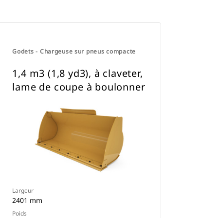
Godets - Chargeuse sur pneus compacte
1,4 m3 (1,8 yd3), à claveter,
lame de coupe à boulonner
Largeur
2401 mm
Poids