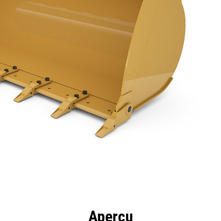
ntages
Spécifications
Outils
Présentation
Aperçu