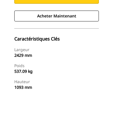
Acheter Maintenant
Caractéristiques Clés
Largeur
2429 mm
Poids
537.09 kg
Hauteur
1093 mm
Acheter Maintenant
Demander Un Devis