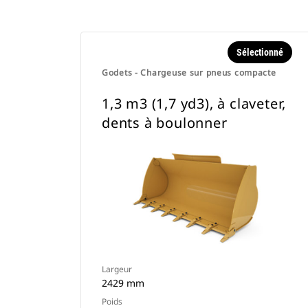
Sélectionné
Godets - Chargeuse sur pneus compacte
1,3 m3 (1,7 yd3), à claveter,
dents à boulonner
Largeur
2429 mm
Poids