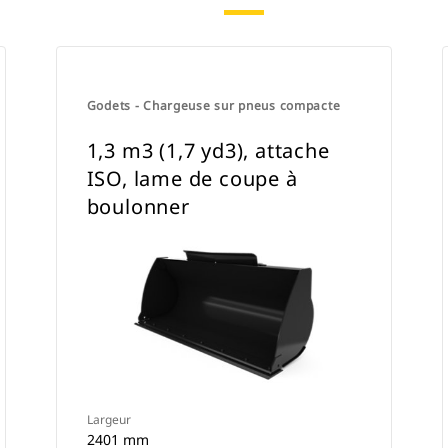
Godets - Chargeuse sur pneus compacte
1,3 m3 (1,7 yd3), attache
ISO, lame de coupe à
boulonner
Largeur
2401 mm