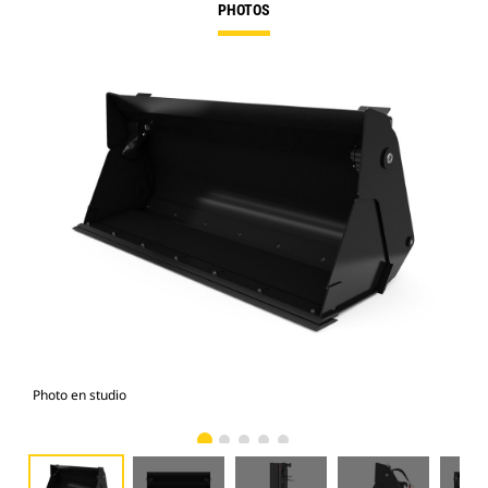
PHOTOS
Photo en studio
Vue