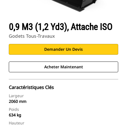
0,9 M3 (1,2 Yd3), Attache ISO
Godets Tous-Travaux
Demander Un Devis
Acheter Maintenant
Caractéristiques Clés
Largeur
2060 mm
Poids
634 kg
Hauteur