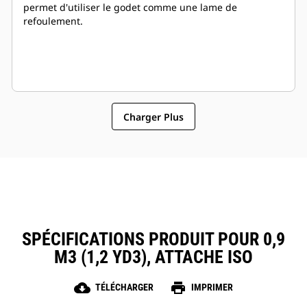
permet d'utiliser le godet comme une lame de
refoulement.
Charger Plus
SPÉCIFICATIONS PRODUIT POUR 0,9
M3 (1,2 YD3), ATTACHE ISO
cloud_download
print
TÉLÉCHARGER
IMPRIMER