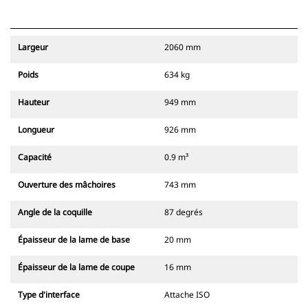
Largeur
2060 mm
Poids
634 kg
Hauteur
949 mm
Longueur
926 mm
Capacité
0.9 m³
Ouverture des mâchoires
743 mm
Angle de la coquille
87 degrés
Épaisseur de la lame de base
20 mm
Épaisseur de la lame de coupe
16 mm
Type d'interface
Attache ISO