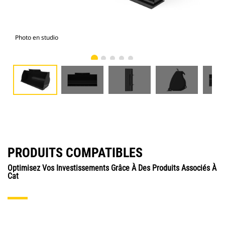
Photo en studio
Vue
PRODUITS COMPATIBLES
Optimisez Vos Investissements Grâce À Des Produits Associés À
Cat