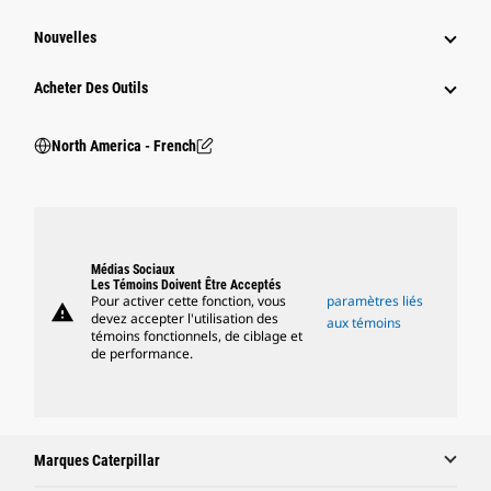
Nouvelles
Acheter Des Outils
North America - French
Médias Sociaux
Les Témoins Doivent Être Acceptés
Pour activer cette fonction, vous
paramètres liés
warning
devez accepter l'utilisation des
aux témoins
témoins fonctionnels, de ciblage et
de performance.
Marques Caterpillar