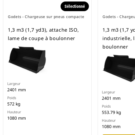
Sélectionné
Godets - Chargeuse sur pneus compacte
Godets - Charge
1,3 m3 (1,7 yd3), attache ISO,
1,3 m3 (1,7 y
lame de coupe à boulonner
industrielle,
boulonner
Largeur
2401 mm
Largeur
Poids
2401 mm
572 kg
Poids
Hauteur
553.79 kg
1080 mm
Hauteur
1080 mm