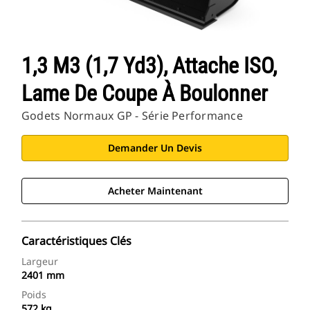
1,3 M3 (1,7 Yd3), Attache ISO,
Lame De Coupe À Boulonner
Godets Normaux GP - Série Performance
Demander Un Devis
Acheter Maintenant
Caractéristiques Clés
Largeur
2401 mm
Poids
572 kg