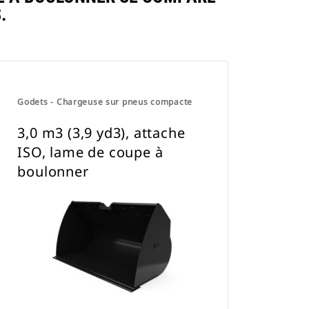
.
Godets - Chargeuse sur pneus compacte
3,0 m3 (3,9 yd3), attache
ISO, lame de coupe à
boulonner