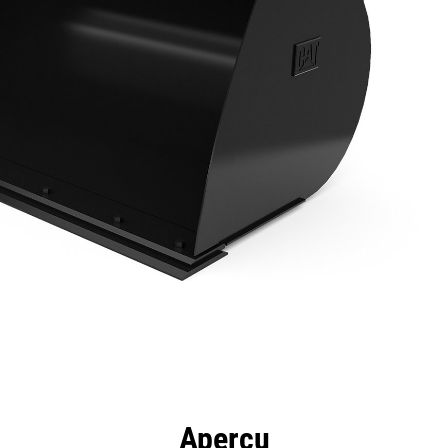
ntages
Spécifications
Outils
Présentation
Aperçu