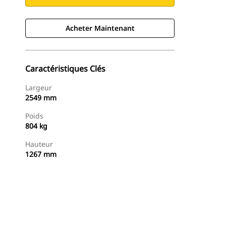
Acheter Maintenant
Caractéristiques Clés
Largeur
2549 mm
Poids
804 kg
Hauteur
1267 mm
Acheter Maintenant
Demander Un Devis