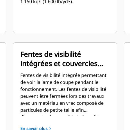
1 150 kg/l (1 600 lb/yd3).
Fentes de visibilité
intégrées et couvercles
amovibles
Fentes de visibilité intégrée permettant
de voir la lame de coupe pendant le
fonctionnement. Les fentes de visibilité
peuvent être fermées lors des travaux
avec un matériau en vrac composé de
particules de petite taille afin
d'augmenter la capacité et d'empêcher
les pertes de matériau.
En savoir plus