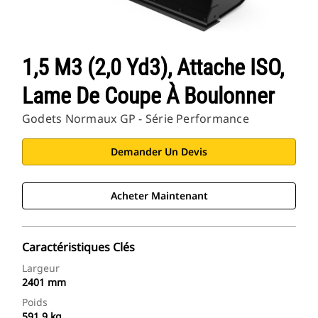
1,5 M3 (2,0 Yd3), Attache ISO,
Lame De Coupe À Boulonner
Godets Normaux GP - Série Performance
Demander Un Devis
Acheter Maintenant
Caractéristiques Clés
Largeur
2401 mm
Poids
591.9 kg