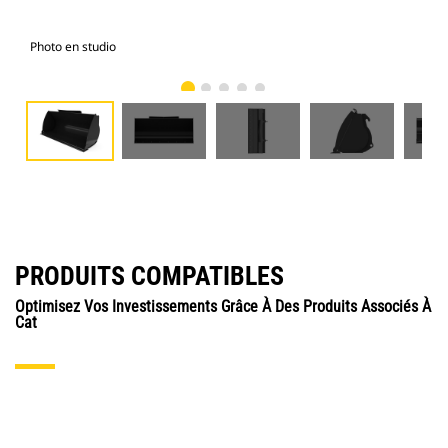
Photo en studio
Vue
PRODUITS COMPATIBLES
Optimisez Vos Investissements Grâce À Des Produits Associés À
Cat