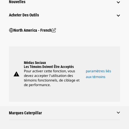
Nouvelles
Acheter Des Outils
North America - French
Médias Sociaux
Les Témoins Doivent Être Acceptés
Pour activer cette fonction, vous
paramètres liés
warning
devez accepter l'utilisation des
aux témoins
témoins fonctionnels, de ciblage et
de performance.
Marques Caterpillar