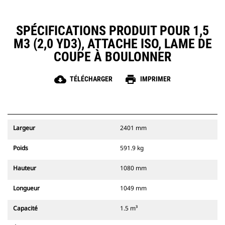
SPÉCIFICATIONS PRODUIT POUR 1,5
M3 (2,0 YD3), ATTACHE ISO, LAME DE
COUPE À BOULONNER
cloud_download
print
TÉLÉCHARGER
IMPRIMER
Largeur
2401 mm
Poids
591.9 kg
Hauteur
1080 mm
Longueur
1049 mm
Capacité
1.5 m³