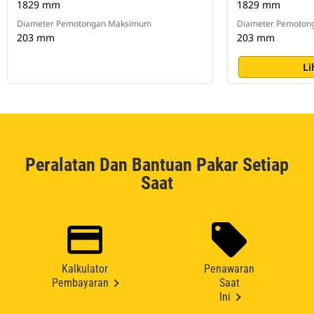
1829 mm
1829 mm
Diameter Pemotongan Maksimum
Diameter Pemoton
203 mm
203 mm
Li
Peralatan Dan Bantuan Pakar Setiap
Saat
Kalkulator
Penawaran
Pembayaran
Saat
Ini