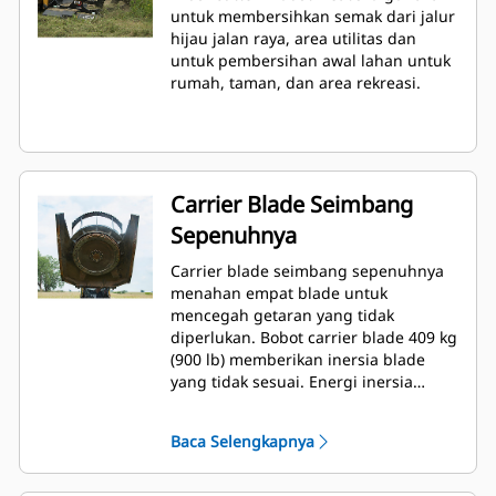
untuk membersihkan semak dari jalur
hijau jalan raya, area utilitas dan
untuk pembersihan awal lahan untuk
rumah, taman, dan area rekreasi.
Carrier Blade Seimbang
Sepenuhnya
Carrier blade seimbang sepenuhnya
menahan empat blade untuk
mencegah getaran yang tidak
diperlukan. Bobot carrier blade 409 kg
(900 lb) memberikan inersia blade
yang tidak sesuai. Energi inersia
tinggi memungkinkan blade bersayap
melalui sikat yang rapat.
Baca Selengkapnya