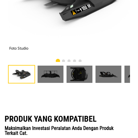
Foto Studio
Tam
PRODUK YANG KOMPATIBEL
Maksimalkan Investasi Peralatan Anda Dengan Produk
Terkait Cat.