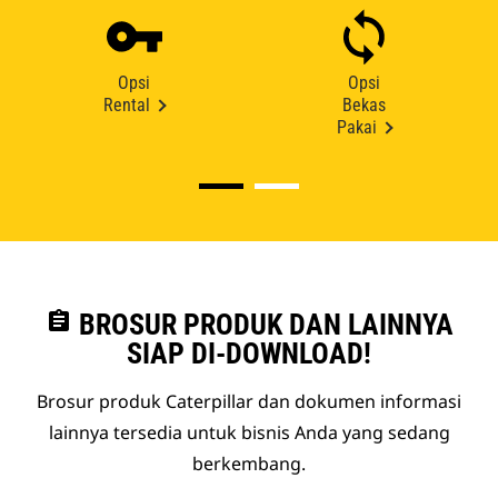
Opsi
Opsi
Rental
Bekas
Pakai
assignment
BROSUR PRODUK DAN LAINNYA
SIAP DI-DOWNLOAD!
Brosur produk Caterpillar dan dokumen informasi
lainnya tersedia untuk bisnis Anda yang sedang
berkembang.