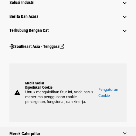
Solusi Industri
Berita Dan Acara
Terhubung Dengan Cat
Southeast Asia ‧ Tenggara
Media Sosial
Diperlukan Cookie
Pengaturan
warning
Untuk mengaktifkan fitur ini, Anda harus
Cookie
menerima penggunaan cookie
penargetan, fungsional, dan kinerja.
Merek Caterpillar