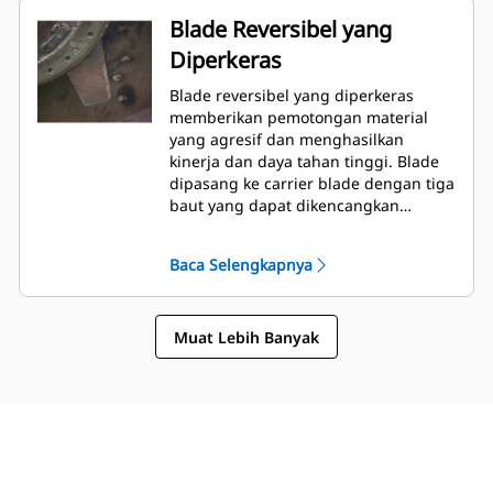
Blade Reversibel yang
Diperkeras
Blade reversibel yang diperkeras
memberikan pemotongan material
yang agresif dan menghasilkan
kinerja dan daya tahan tinggi. Blade
dipasang ke carrier blade dengan tiga
baut yang dapat dikencangkan
dengan mudah dari panel akses pada
bagian atas rangka.
Baca Selengkapnya
Muat Lebih Banyak