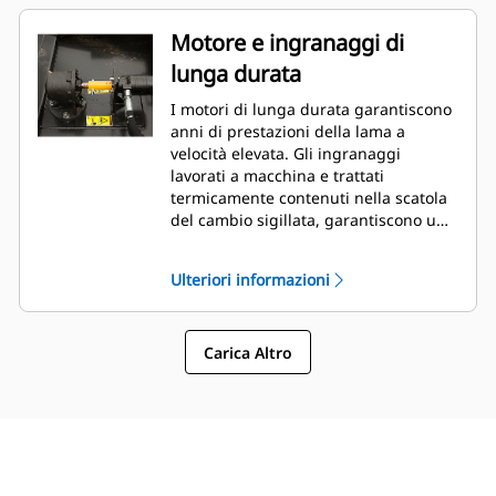
Motore e ingranaggi di
lunga durata
I motori di lunga durata garantiscono
anni di prestazioni della lama a
velocità elevata. Gli ingranaggi
lavorati a macchina e trattati
termicamente contenuti nella scatola
del cambio sigillata, garantiscono un
trasferimento affidabile e duraturo
della coppia dal motore al portalama.
Ulteriori informazioni
Carica Altro