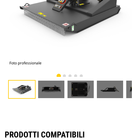
Foto professionale
Vist
PRODOTTI COMPATIBILI