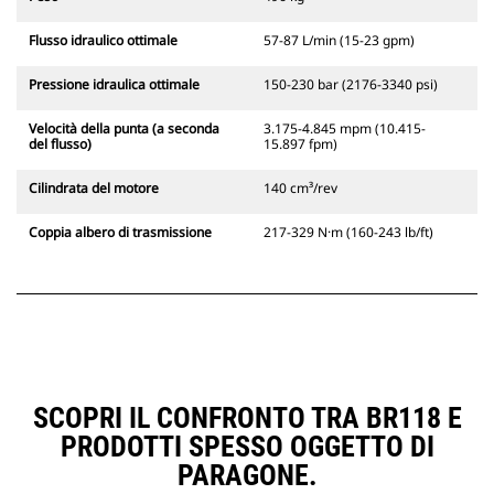
Flusso idraulico ottimale
57-87 L/min (15-23 gpm)
Pressione idraulica ottimale
150-230 bar (2176-3340 psi)
Velocità della punta (a seconda
3.175-4.845 mpm (10.415-
del flusso)
15.897 fpm)
Cilindrata del motore
140 cm³/rev
Coppia albero di trasmissione
217-329 N·m (160-243 lb/ft)
SCOPRI IL CONFRONTO TRA BR118 E
PRODOTTI SPESSO OGGETTO DI
PARAGONE.