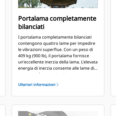
Portalama completamente
bilanciati
I portalama completamente bilanciati
contengono quattro lame per impedire
le vibrazioni superflue. Con un peso di
409 kg (900 lb), il portalama fornisce
un'eccellente inerzia della lama. L'elevata
energia di inerzia consente alle lame di
passare velocemente attraverso una
fitta spazzola.
Ulteriori informazioni