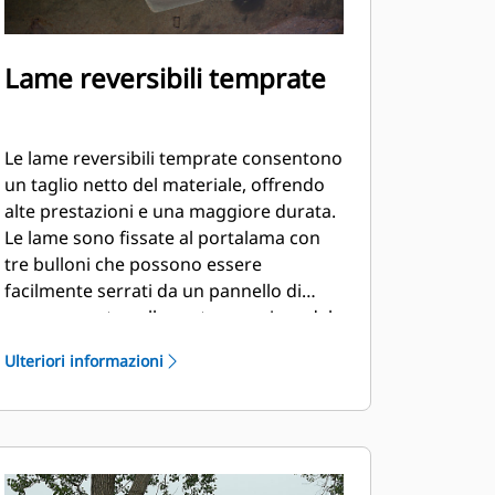
Lame reversibili temprate
Le lame reversibili temprate consentono
un taglio netto del materiale, offrendo
alte prestazioni e una maggiore durata.
Le lame sono fissate al portalama con
tre bulloni che possono essere
facilmente serrati da un pannello di
accesso posto sulla parte superiore del
telaio.
Ulteriori informazioni