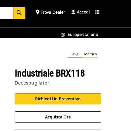
Accedi
place
apps
Trova Dealer
search
Europe-Italiano
USA
Metrico
Industriale BRX118
Decespugliatori
Richiedi Un Preventivo
Acquista Ora