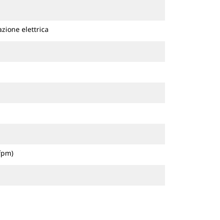
zione elettrica
fpm)