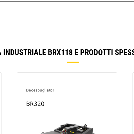
A INDUSTRIALE BRX118 E PRODOTTI SPES
Decespugliatori
BR320