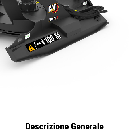
taggi
Caratteristiche
Strumenti
Tour
Descrizione Generale