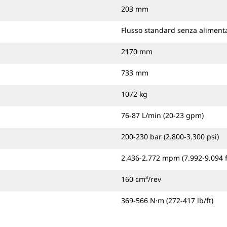
203 mm
Flusso standard senza alimenta
2170 mm
733 mm
1072 kg
76-87 L/min (20-23 gpm)
200-230 bar (2.800-3.300 psi)
2.436-2.772 mpm (7.992-9.094 
160 cm³/rev
369-566 N·m (272-417 lb/ft)