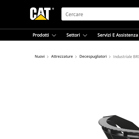
SEARCH
Prodotti
Settori
Servizi E Assistenza
Nuovi
Attrezzature
Decespugliatori
Industriale B