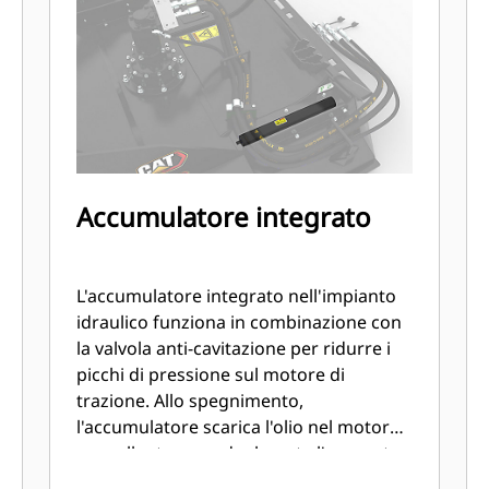
Accumulatore integrato
L'accumulatore integrato nell'impianto
idraulico funziona in combinazione con
la valvola anti-cavitazione per ridurre i
picchi di pressione sul motore di
trazione. Allo spegnimento,
l'accumulatore scarica l'olio nel motore
per rallentare gradualmente l'apparato
propulsore. Ciò riduce il rumore emesso