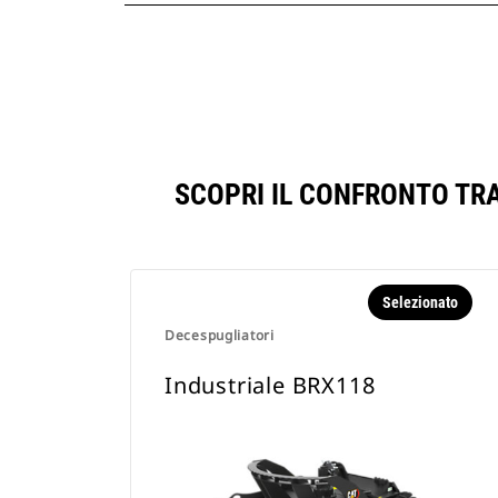
SCOPRI IL CONFRONTO TR
Selezionato
Decespugliatori
Industriale BRX118