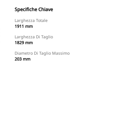
Specifiche Chiave
Larghezza Totale
1911 mm
Larghezza Di Taglio
1829 mm
Diametro Di Taglio Massimo
203 mm
Acquista Ora
Richiedi Un Preventivo