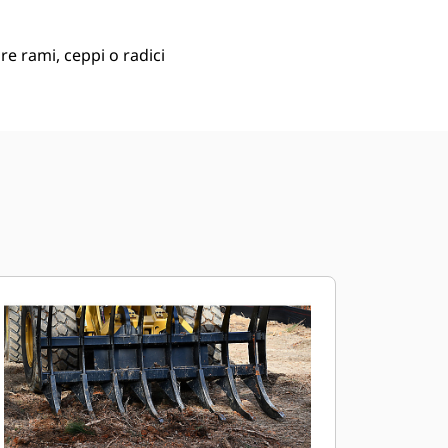
re rami, ceppi o radici