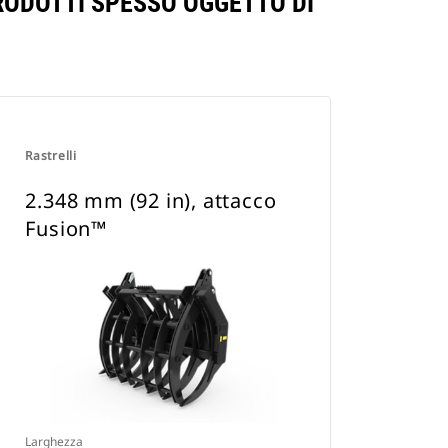
PRODOTTI SPESSO OGGETTO DI
Rastrelli
2.348 mm (92 in), attacco
Fusion™
Larghezza