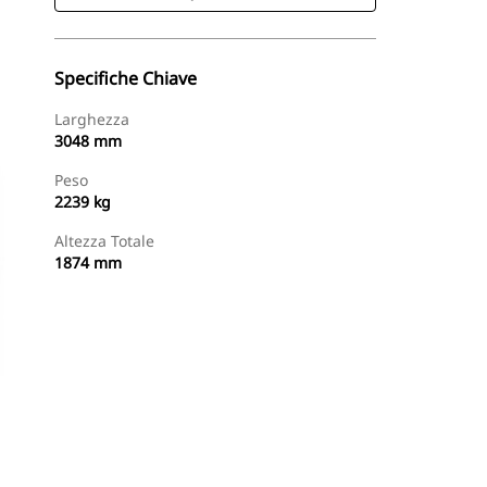
Specifiche Chiave
Larghezza
3048 mm
Peso
2239 kg
Altezza Totale
1874 mm
Acquista Ora
Richiedi Un Preventivo