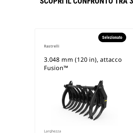
SCOPRI IL CONFRONTO TRA 3
Selezionato
Rastrelli
3.048 mm (120 in), attacco
Fusion™
Larghezza