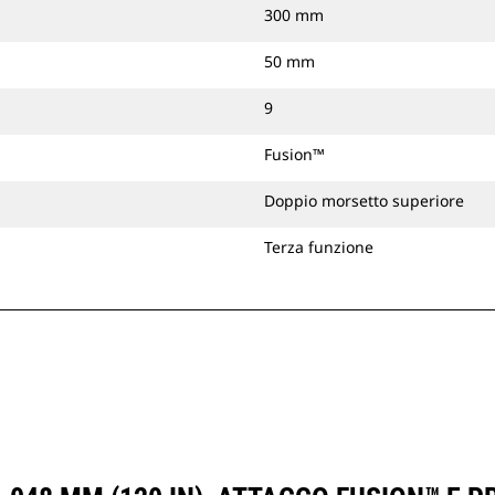
300 mm
50 mm
9
Fusion™
Doppio morsetto superiore
Terza funzione