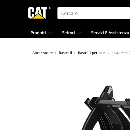
SEARCH
Prodotti
Settori
Servizi E Assistenza
Attrezzature
Rastrelli
Rastrelli per pale
3.048 mm (