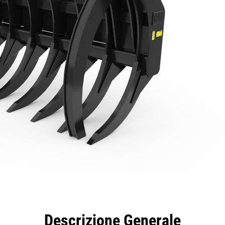
taggi
Caratteristiche
Strumenti
Tour
Descrizione Generale