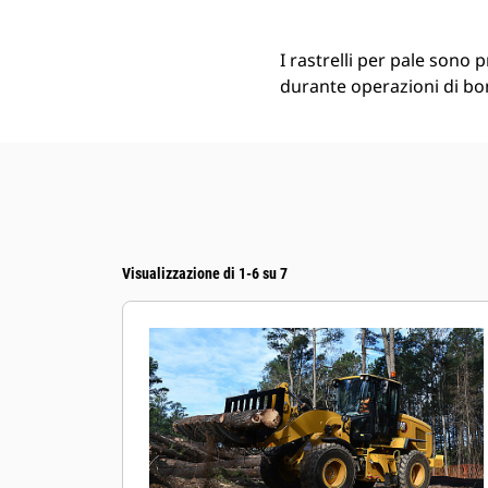
I rastrelli per pale sono 
durante operazioni di bon
Visualizzazione di 1-6 su 7