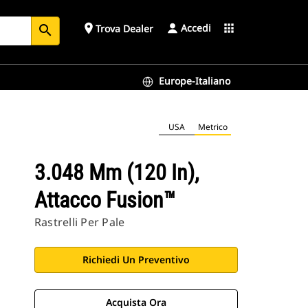
Accedi
place
apps
Trova Dealer
search
Europe-Italiano
USA
Metrico
3.048 Mm (120 In),
Attacco Fusion™
Rastrelli Per Pale
Richiedi Un Preventivo
Acquista Ora