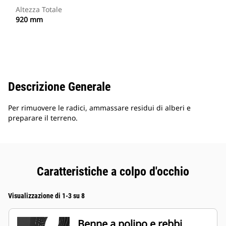
Altezza Totale
920 mm
Descrizione Generale
Per rimuovere le radici, ammassare residui di alberi e
preparare il terreno.
Caratteristiche a colpo d'occhio
Visualizzazione di 1-3 su 8
Benne a polipo e rebbi