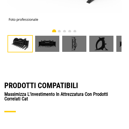
Foto professionale
Vist
PRODOTTI COMPATIBILI
Massimizza L'investimento In Attrezzatura Con Prodotti
Correlati Cat