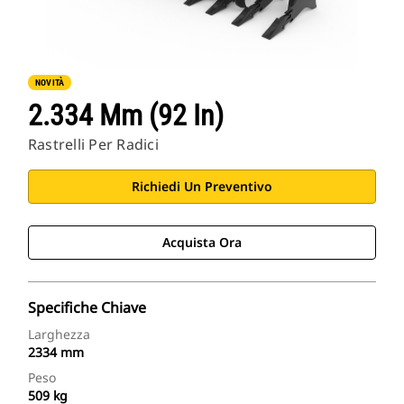
NOVITÀ
2.334 Mm (92 In)
Rastrelli Per Radici
Richiedi Un Preventivo
Acquista Ora
Specifiche Chiave
Larghezza
2334 mm
Peso
509 kg