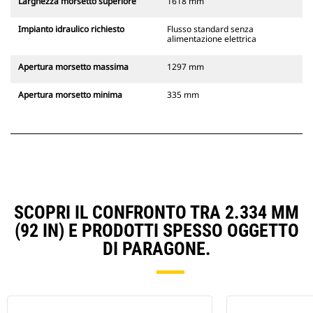
Larghezza morsetto superiore
1618 mm
Impianto idraulico richiesto
Flusso standard senza
alimentazione elettrica
Apertura morsetto massima
1297 mm
Apertura morsetto minima
335 mm
SCOPRI IL CONFRONTO TRA 2.334 MM
(92 IN) E PRODOTTI SPESSO OGGETTO
DI PARAGONE.