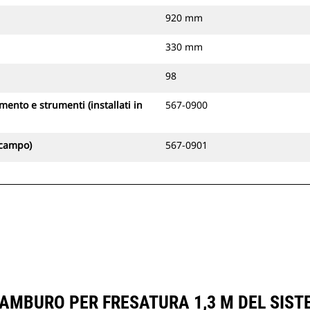
920 mm
330 mm
98
ento e strumenti (installati in
567-0900
 campo)
567-0901
AMBURO PER FRESATURA 1,3 M DEL SIST