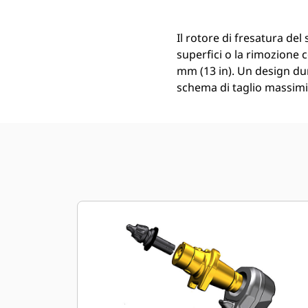
Il rotore di fresatura de
superfici o la rimozione c
mm (13 in). Un design dur
schema di taglio massimi