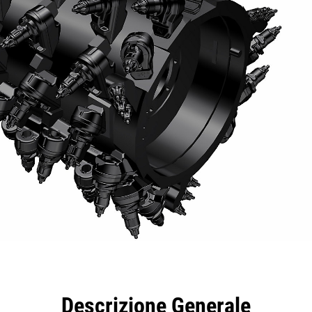
taggi
Caratteristiche
Strumenti
Tour
Descrizione Generale