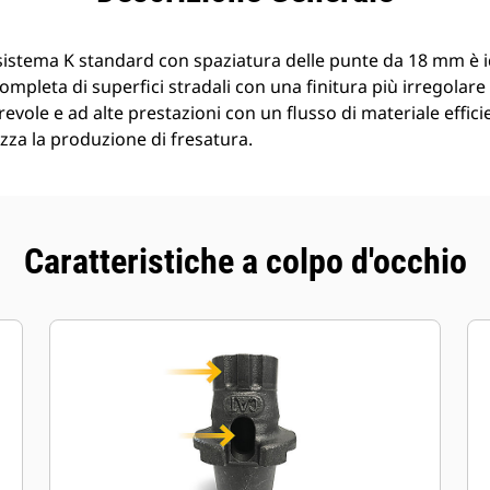
l sistema K standard con spaziatura delle punte da 18 mm è i
ompleta di superfici stradali con una finitura più irregolare
evole e ad alte prestazioni con un flusso di materiale effici
zza la produzione di fresatura.
Caratteristiche a colpo d'occhio