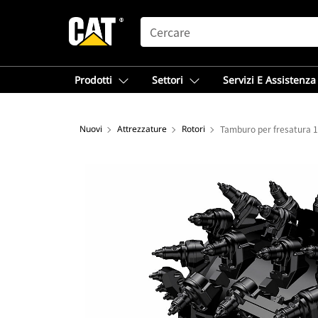
SEARCH
Prodotti
Settori
Servizi E Assistenza
Nuovi
Attrezzature
Rotori
Tamburo per fresatura 1