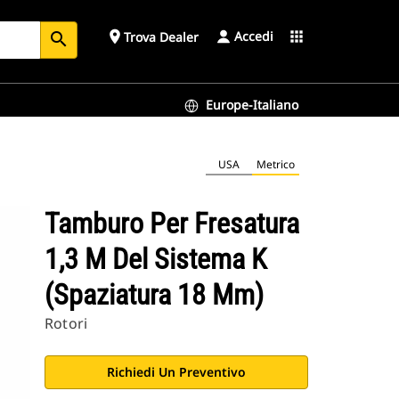
Accedi
place
apps
Trova Dealer
search
Europe-Italiano
USA
Metrico
Tamburo Per Fresatura
1,3 M Del Sistema K
(spaziatura 18 Mm)
Rotori
Richiedi Un Preventivo