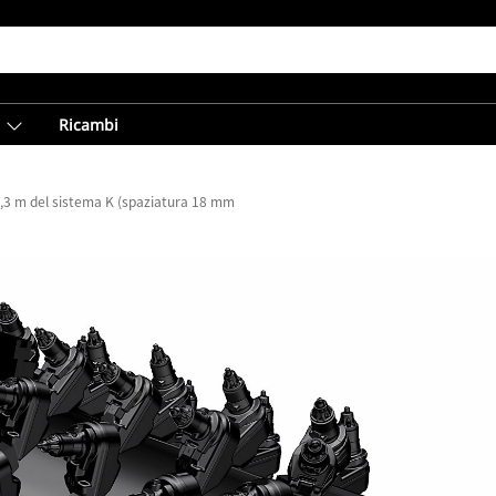
Ricambi
,3 m del sistema K (spaziatura 18 mm)