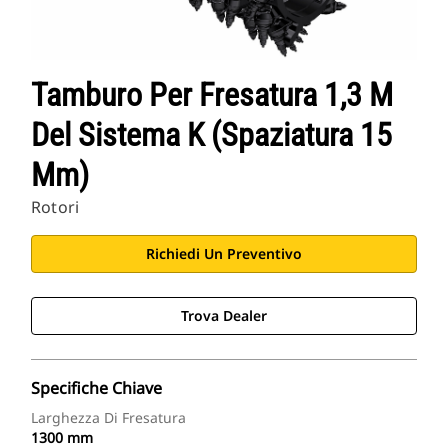
Tamburo Per Fresatura 1,3 M
Del Sistema K (spaziatura 15
Mm)
Rotori
Richiedi Un Preventivo
Trova Dealer
Specifiche Chiave
Larghezza Di Fresatura
1300 mm