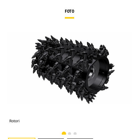
FOTO
Rotori
Roto