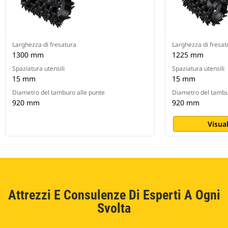
Larghezza di fresatura
Larghezza di fresat
1300 mm
1225 mm
Spaziatura utensili
Spaziatura utensili
15 mm
15 mm
Diametro del tamburo alle punte
Diametro del tambu
920 mm
920 mm
Visual
Attrezzi E Consulenze Di Esperti A Ogni
Svolta