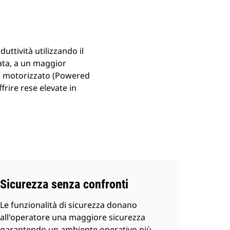
ttività utilizzando il
ata, a un maggior
so motorizzato (Powered
frire rese elevate in
Sicurezza senza confronti
Le funzionalità di sicurezza donano
all'operatore una maggiore sicurezza
garantendo un ambiente operativo più