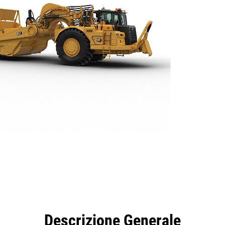
taggi
Caratteristiche
Strumenti
Tour
Descrizione Generale