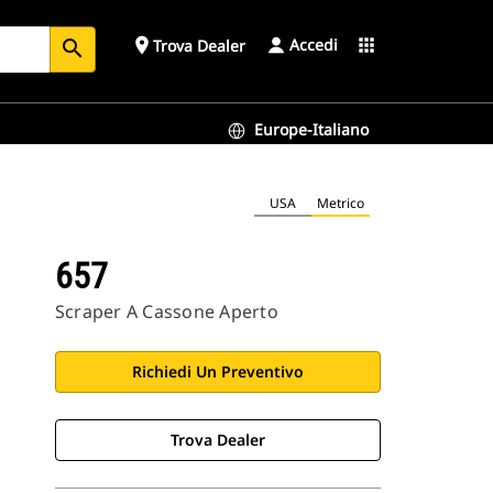
Accedi
place
apps
Trova Dealer
search
Europe-Italiano
USA
Metrico
657
Scraper A Cassone Aperto
Richiedi Un Preventivo
Trova Dealer