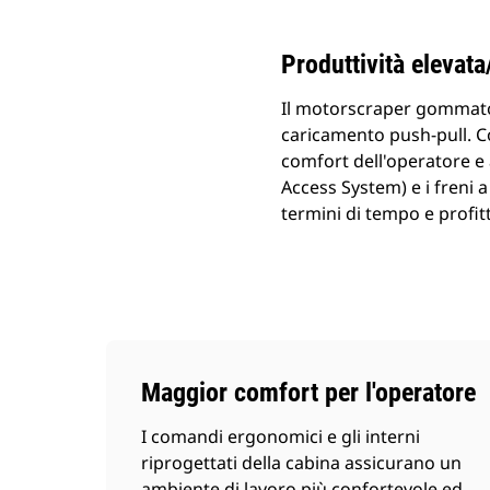
Produttività elevat
Il motorscraper gommato C
caricamento push-pull. C
comfort dell'operatore e
Access System) e i freni a
termini di tempo e profitt
Maggior comfort per l'operatore
I comandi ergonomici e gli interni
riprogettati della cabina assicurano un
ambiente di lavoro più confortevole ed