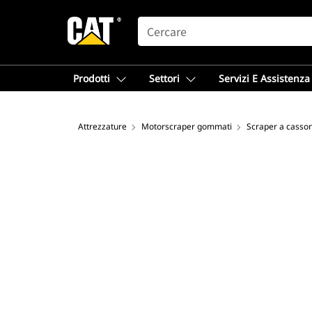
SEARCH
Prodotti
Settori
Servizi E Assistenza
Attrezzature
Motorscraper gommati
Scraper a casso