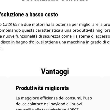
a/soluzione a basso costo
at® 657 a due motori ha la potenza per migliorare la produ
ombinando questa caratteristica a una produttività miglior
 a nuove funzionalità di sicurezza come il sistema di acces
 disco in bagno d'olio, si ottiene una macchina in grado di of
i.
Vantaggi
Produttività migliorata
La maggiore efficienza dei consumi, l'uso
del calcolatore del payload e i nuovi
controlli della trasmissione APECS