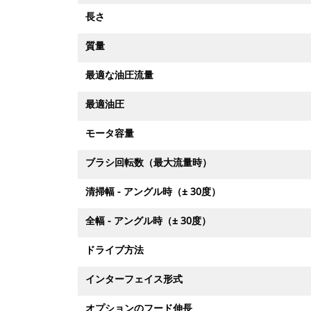
長さ
質量
最適な油圧流量
最適油圧
モータ容量
ブラシ回転数（最大流量時）
清掃幅 - アングル時（± 30度）
全幅 - アングル時（± 30度）
ドライブ方法
インターフェイス形式
オプションのフード伸長