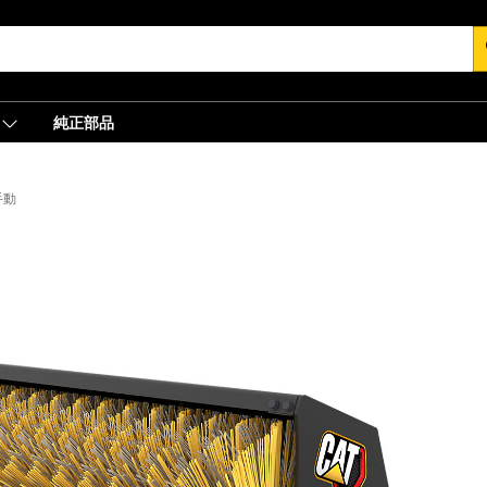
s
純正部品
手動