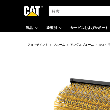
SEARCH
製品
業種別
サービスおよびサポート
アタッチメント
ブルーム
アングルブルーム
BA121