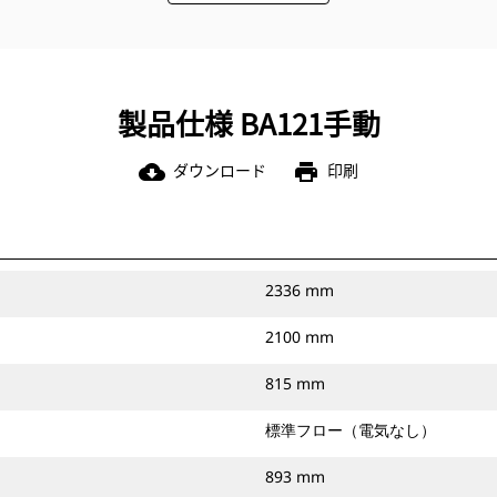
製品仕様 BA121手動
ダウンロード
印刷
cloud_download
print
2336 mm
2100 mm
815 mm
標準フロー（電気なし）
893 mm