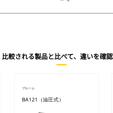
、よく比較される製品と比べて、違いを確
ブルーム
BA121（油圧式）