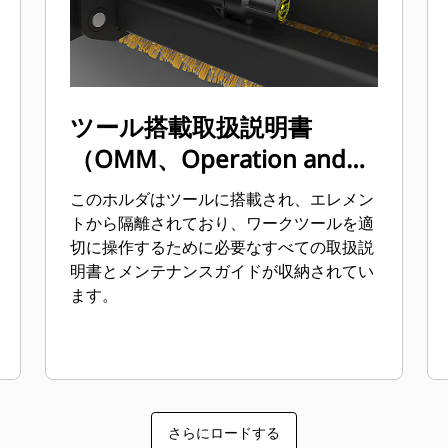
ツール搭載取扱説明書
（OMM、Operation and
Maintenance Manual）ホ
このホルダはツールに搭載され、エレメン
ルダ
トから隔離されており、ワークツールを適
切に操作するために必要なすべての取扱説
明書とメンテナンスガイドが収納されてい
ます。
さらにロードする