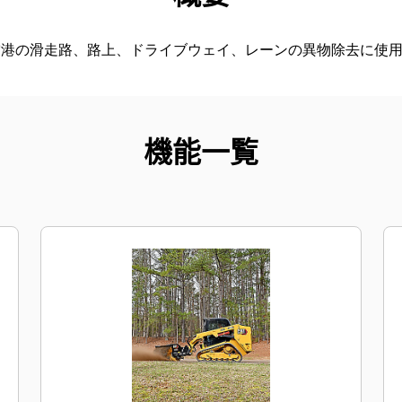
空港の滑走路、路上、ドライブウェイ、レーンの異物除去に使
機能一覧