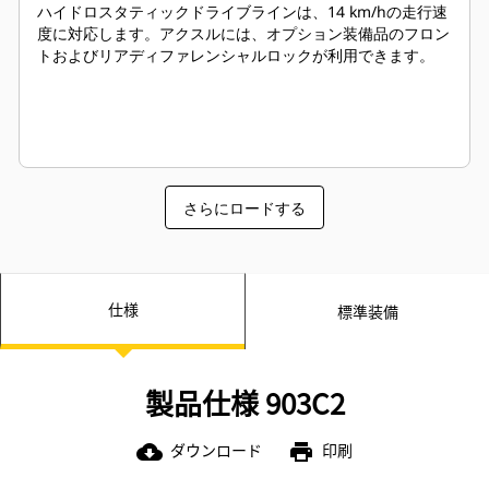
ハイドロスタティックドライブラインは、14 km/hの走行速
度に対応します。アクスルには、オプション装備品のフロン
トおよびリアディファレンシャルロックが利用できます。
さらにロードする
仕様
標準装備
製品仕様 903C2
ダウンロード
印刷
cloud_download
print