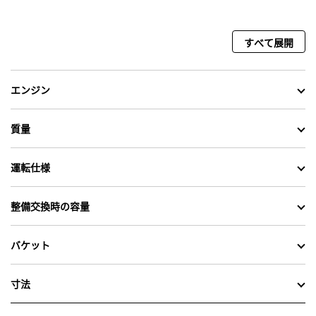
すべて展開
エンジン
質量
運転仕様
整備交換時の容量
バケット
寸法