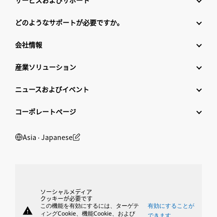
サービスおよびサポート
どのようなサポートが必要ですか。
会社情報
産業ソリューション
ニュースおよびイベント
コーポレートページ
Asia ‧ Japanese
ソーシャルメディア
クッキーが必要です
この機能を有効にするには、ターゲテ
有効にすることが
warning
ィングCookie、機能Cookie、および
できます