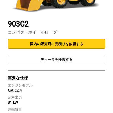
903C2
コンパクトホイールローダ
国内の販売店に見積りを依頼する
ディーラを検索する
重要な仕様
エンジンモデル
Cat C2.4
定格出力
31 kW
運転質量