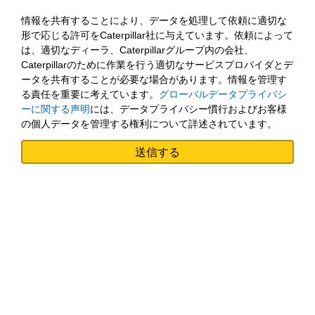
情報を共有することにより、データを処理して依頼に適切な
形で応じる許可をCaterpillar社に与えています。依頼によって
は、適切なディーラ、Caterpillarグループ内の会社、
Caterpillarのために作業を行う適切なサービスプロバイダとデ
ータを共有することが必要な場合があります。情報を管理す
る責任を重要に考えています。
グローバルデータプライバシ
ーに関する声明
には、データプライバシー慣行およびお客様
の個人データを管理する権利について詳述されています。