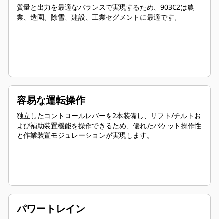
質量と出力を最適なバランスで実現するため、903C2は農
業、造園、除雪、建設、工業セグメントに最適です。
容易な運転操作
独立したコントロールレバーを2本装備し、リフト/チルトお
よび補助装置機能を操作できるため、優れたバケット操作性
と作業装置モジュレーションが実現します。
パワートレイン