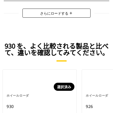
さらにロードする
add
930 を、よく比較される製品と比べ
て、違いを確認してみてください。
選択済み
ホイールローダ
ホイールローダ
930
926