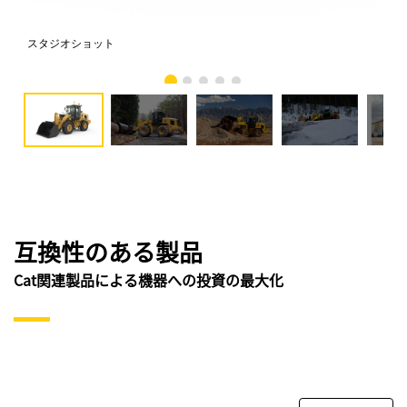
スタジオショット
CA
互換性のある製品
Cat関連製品による機器への投資の最大化