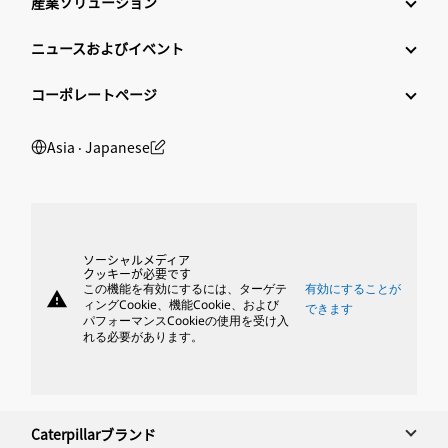
産業ソリューション
ニュースおよびイベント
コーポレートページ
Asia ‧ Japanese
ソーシャルメディア
クッキーが必要です
この機能を有効にするには、ターゲテ
有効にすることが
warning
ィングCookie、機能Cookie、および
できます
パフォーマンスCookieの使用を受け入
れる必要があります。
Caterpillarブランド