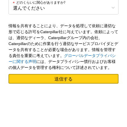
どのくらいに関心がありますか?
*
情報を共有することにより、データを処理して依頼に適切な
形で応じる許可をCaterpillar社に与えています。依頼によって
は、適切なディーラ、Caterpillarグループ内の会社、
Caterpillarのために作業を行う適切なサービスプロバイダとデ
ータを共有することが必要な場合があります。情報を管理す
る責任を重要に考えています。
グローバルデータプライバシ
ーに関する声明
には、データプライバシー慣行およびお客様
の個人データを管理する権利について詳述されています。