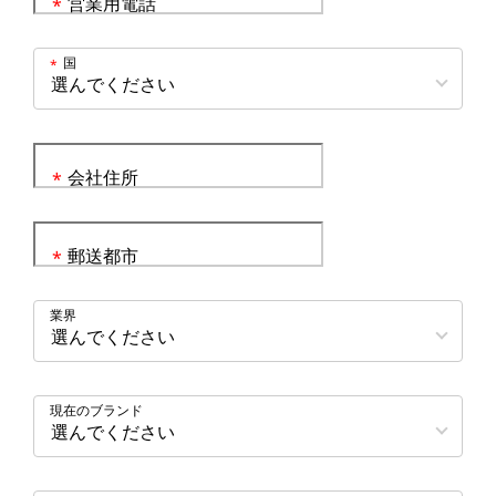
営業用電話
*
国
*
会社住所
*
郵送都市
*
業界
現在のブランド