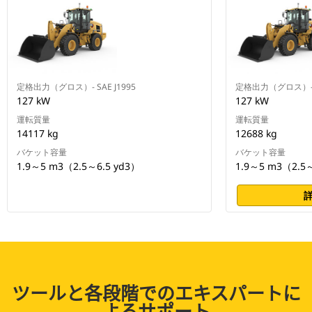
定格出力（グロス）- SAE J1995
定格出力（グロス）- S
127 kW
127 kW
運転質量
運転質量
14117 kg
12688 kg
バケット容量
バケット容量
1.9～5 m3（2.5～6.5 yd3）
1.9～5 m3（2.5～
ツールと各段階でのエキスパートに
よるサポート