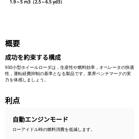
1.9～5 m3（2.5～6.5 yd3）
概要
成功を約束する構成
930小型ホイールローダは，生産性や燃料効率，オペレータの快適
性，運転経費抑制の基準となる製品です。業界ベンチマークの実
力を体感しましょう。
利点
自動エンジンモード
ローアイドル時の燃料消費を低減します。