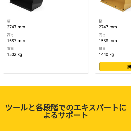
幅
幅
2747 mm
2747 mm
高さ
高さ
1687 mm
1538 mm
質量
質量
1502 kg
1440 kg
ツールと各段階でのエキスパートに
よるサポート