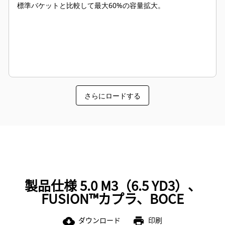
標準バケットと比較して最大60%の容量拡大。
さらにロードする
製品仕様 5.0 M3（6.5 YD3）、
FUSION™カプラ、BOCE
ダウンロード
印刷
cloud_download
print