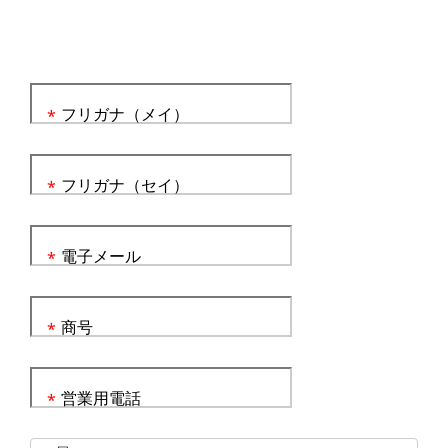
フリガナ（メイ）
*
フリガナ（セイ）
*
電子メール
*
商号
*
営業用電話
*