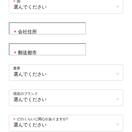
国
*
会社住所
*
郵送都市
*
業界
現在のブランド
どのくらいに関心がありますか?
*