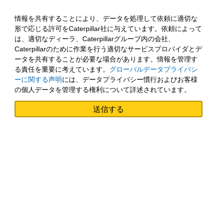
情報を共有することにより、データを処理して依頼に適切な
形で応じる許可をCaterpillar社に与えています。依頼によって
は、適切なディーラ、Caterpillarグループ内の会社、
Caterpillarのために作業を行う適切なサービスプロバイダとデ
ータを共有することが必要な場合があります。情報を管理す
る責任を重要に考えています。
グローバルデータプライバシ
ーに関する声明
には、データプライバシー慣行およびお客様
の個人データを管理する権利について詳述されています。