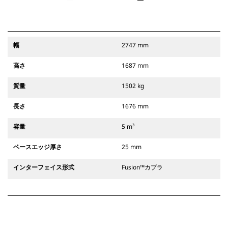
幅
2747 mm
高さ
1687 mm
質量
1502 kg
長さ
1676 mm
容量
5 m³
ベースエッジ厚さ
25 mm
インターフェイス形式
Fusion™カプラ