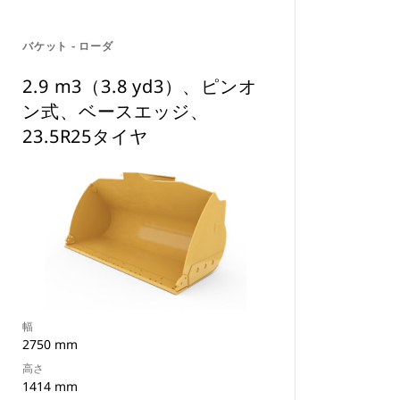
バケット - ローダ
2.9 m3（3.8 yd3）、ピンオ
ン式、ベースエッジ、
23.5R25タイヤ
幅
2750 mm
高さ
1414 mm