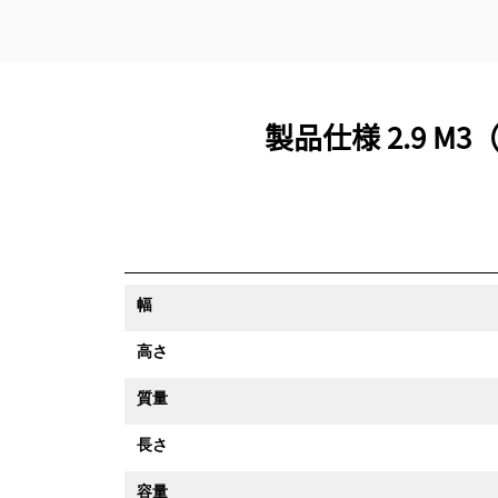
製品仕様 2.9 
幅
高さ
質量
長さ
容量