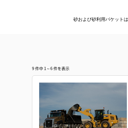
砂および砂利用バケット
9 件中 1～6 件を表示