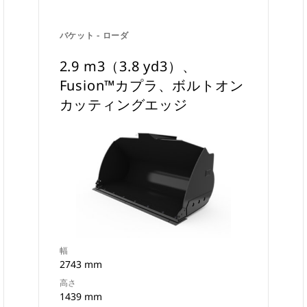
バケット - ローダ
2.9 m3（3.8 yd3）、
Fusion™カプラ、ボルトオン
カッティングエッジ
幅
2743 mm
高さ
1439 mm