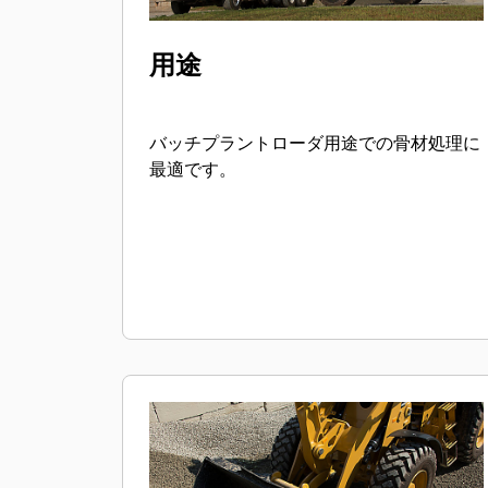
用途
バッチプラントローダ用途での骨材処理に
最適です。