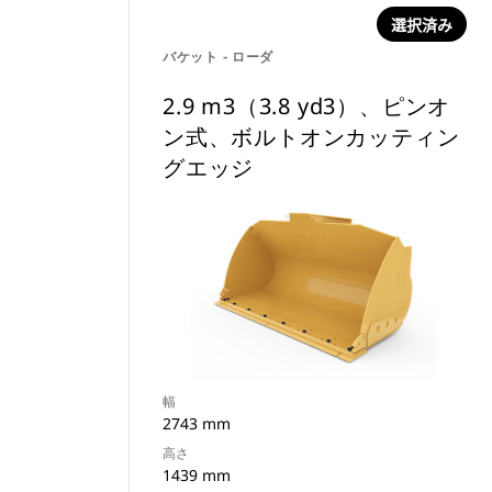
選択済み
バケット - ローダ
2.9 m3（3.8 yd3）、ピンオ
ン式、ボルトオンカッティン
グエッジ
幅
2743 mm
高さ
1439 mm