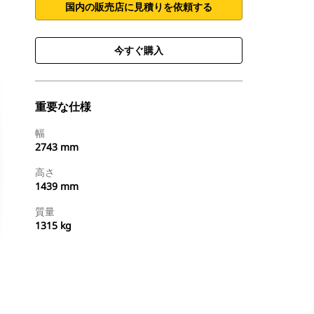
国内の販売店に見積りを依頼する
今すぐ購入
重要な仕様
幅
2743 mm
高さ
1439 mm
質量
1315 kg
今すぐ購入
国内の販売店に見積りを依頼する