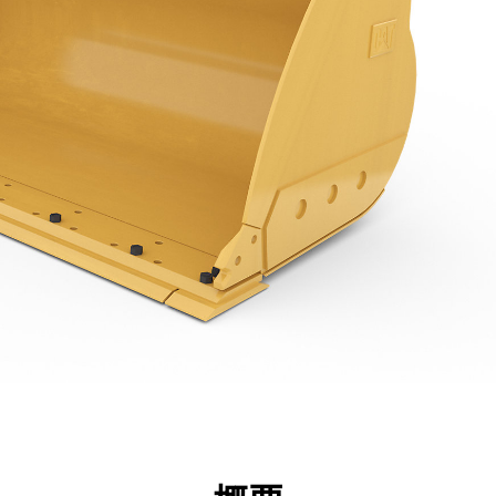
点
仕様
ツール
ツアー
キャンペーン