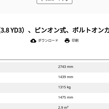
M3（3.8 YD3）、ピンオン式、ボルトオ
ダウンロード
印刷
cloud_download
print
2743 mm
1439 mm
1315 kg
1475 mm
2.9 m³