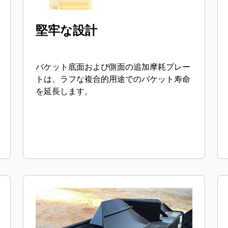
堅牢な設計
バケット底面および側面の追加摩耗プレー
トは、ラフな複合的用途でのバケット寿命
を延長します。