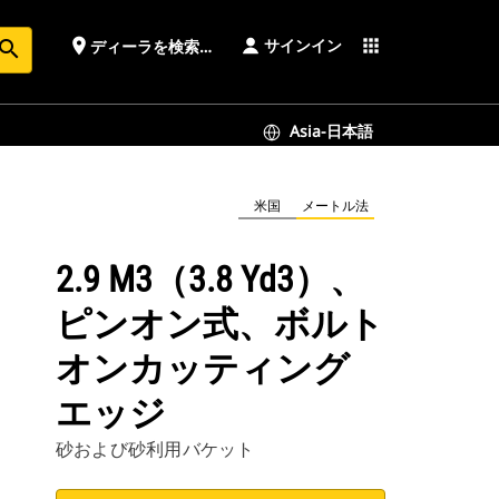
サインイン
place
apps
ディーラを検索する
earch
Asia-日本語
米国
メートル法
2.9 M3（3.8 Yd3）、
ピンオン式、ボルト
オンカッティング
エッジ
砂および砂利用バケット