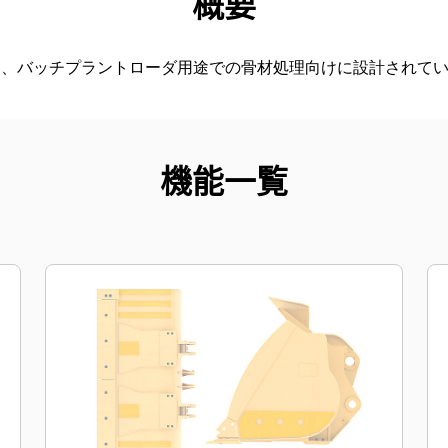
概要
は、バッチプラントローダ用途での骨材処理向けに設計されて
機能一覧