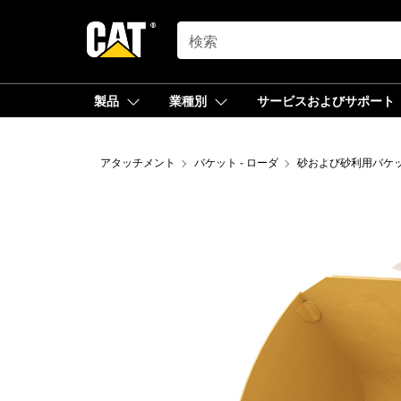
SEARCH
製品
業種別
サービスおよびサポート
アタッチメント
バケット - ローダ
砂および砂利用バケ