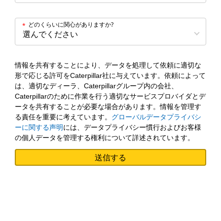
どのくらいに関心がありますか?
*
情報を共有することにより、データを処理して依頼に適切な
形で応じる許可をCaterpillar社に与えています。依頼によって
は、適切なディーラ、Caterpillarグループ内の会社、
Caterpillarのために作業を行う適切なサービスプロバイダとデ
ータを共有することが必要な場合があります。情報を管理す
る責任を重要に考えています。
グローバルデータプライバシ
ーに関する声明
には、データプライバシー慣行およびお客様
の個人データを管理する権利について詳述されています。