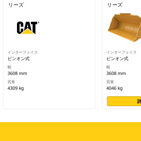
リーズ
リーズ
インターフェイス
インターフェイス
ピンオン式
ピンオン式
幅
幅
3608 mm
3608 mm
質量
質量
4309 kg
4046 kg