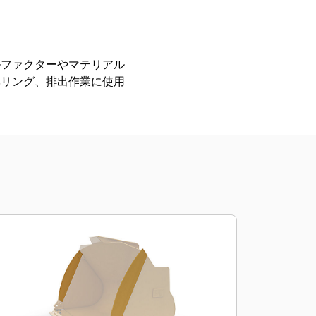
今すぐ購入
国内の販売店に見積りを依頼する
ルファクターやマテリアル
ベリング、排出作業に使用