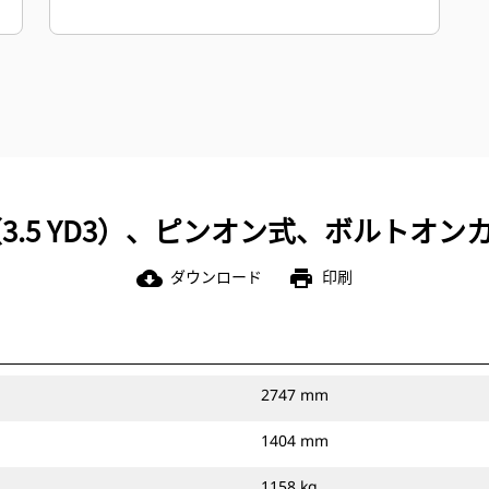
M3（3.5 YD3）、ピンオン式、ボルトオ
ダウンロード
印刷
cloud_download
print
2747 mm
1404 mm
1158 kg