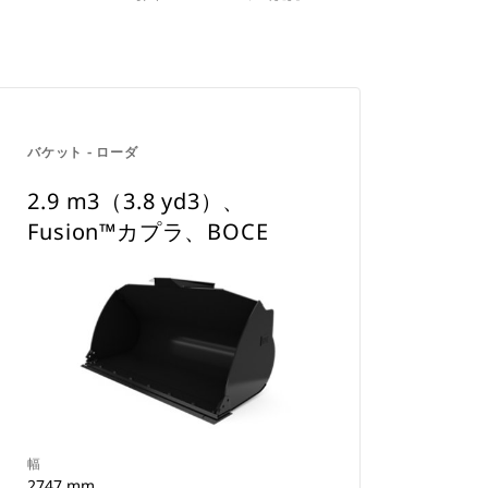
バケット - ローダ
2.9 m3（3.8 yd3）、
Fusion™カプラ、BOCE
幅
2747 mm