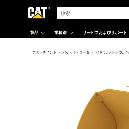
SEARCH
製品
業種別
サービスおよびサポート
アタッチメント
バケット - ローダ