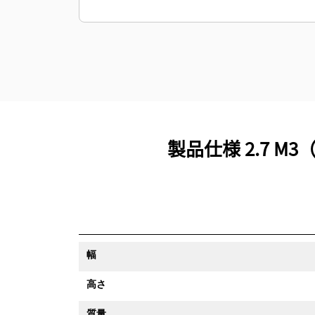
製品仕様 2.7 
幅
高さ
質量