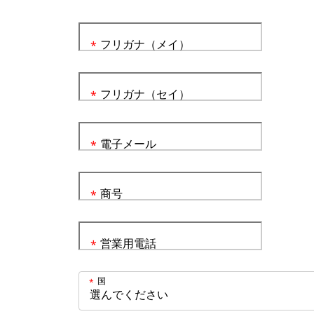
フリガナ（メイ）
*
フリガナ（セイ）
*
電子メール
*
商号
*
営業用電話
*
国
*