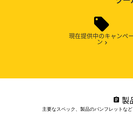
現在提供中のキャンペ
ン
製
assignment
主要なスペック、製品のパンフレットなど