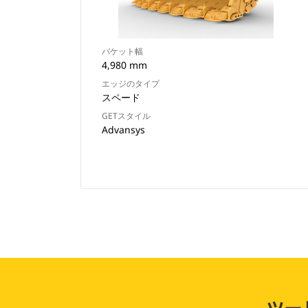
バケット幅
4,980 mm
エッジのタイプ
スペード
GETスタイル
Advansys
ツー