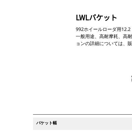
LWLバケット
992ホイールローダ用12.
一般用途、高耐摩耗、高耐
ョンの詳細については、
バケット幅