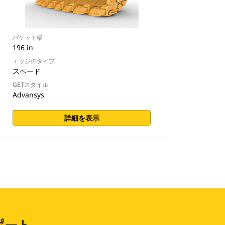
バケット幅
196 in
エッジのタイプ
スペード
GETスタイル
Advansys
詳細を表示
ポート