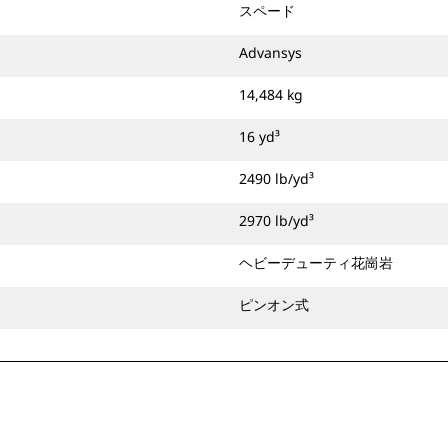
スペード
Advansys
14,484 kg
16 yd³
2490 lb/yd³
2970 lb/yd³
ヘビーデューティ花崗岩
ピンオン式