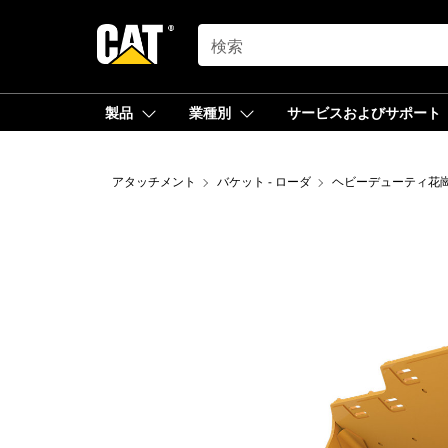
SEARCH
製品
業種別
サービスおよびサポート
アタッチメント
バケット - ローダ
ヘビーデューティ花