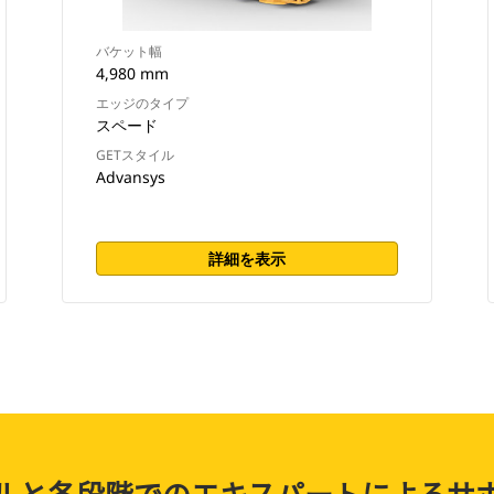
バケット幅
4,980 mm
エッジのタイプ
スペード
GETスタイル
Advansys
詳細を表示
ルと各段階でのエキスパートによるサ