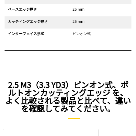
ベースエッジ厚さ
25 mm
カッティングエッジ厚さ
25 mm
インターフェイス形式
ピンオン式
2.5 M3（3.3 YD3）ピンオン式、ボ
ルトオンカッティングエッジ を、
よく比較される製品と比べて、違い
を確認してみてください。