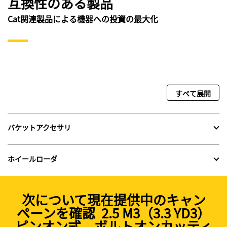
互換性のある製品
Cat関連製品による機器への投資の最大化
すべて展開
バケットアクセサリ
ホイールローダ
次について現在提供中のキャン
ペーンを確認 2.5 M3（3.3 YD3）
ピンオン式、ボルトオンカッティ