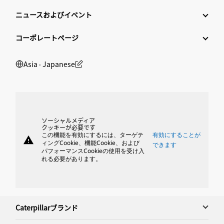
ニュースおよびイベント
コーポレートページ
Asia ‧ Japanese
ソーシャルメディア
クッキーが必要です
この機能を有効にするには、ターゲテ
有効にすることが
warning
ィングCookie、機能Cookie、および
できます
パフォーマンスCookieの使用を受け入
れる必要があります。
Caterpillarブランド