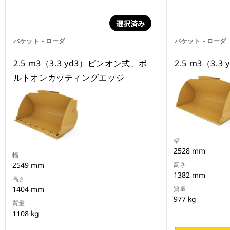
選択済み
バケット - ローダ
バケット - ローダ
2.5 m3（3.3 yd3）ピンオン式、ボ
2.5 m3（3.
ルトオンカッティングエッジ
幅
2528 mm
幅
2549 mm
高さ
1382 mm
高さ
1404 mm
質量
977 kg
質量
1108 kg