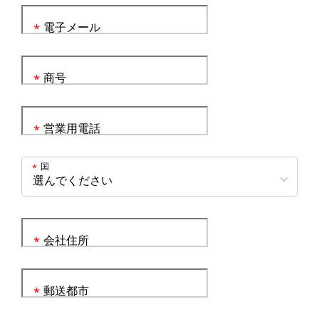
電子メール
*
商号
*
営業用電話
*
国
*
会社住所
*
郵送都市
*