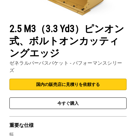
2.5 M3（3.3 Yd3）ピンオン
式、ボルトオンカッティ
ングエッジ
ゼネラルパーパスバケット - パフォーマンスシリー
ズ
国内の販売店に見積りを依頼する
今すぐ購入
重要な仕様
幅