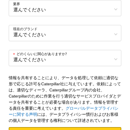
業界
現在のブランド
どのくらいに関心がありますか?
*
情報を共有することにより、データを処理して依頼に適切な
形で応じる許可をCaterpillar社に与えています。依頼によって
は、適切なディーラ、Caterpillarグループ内の会社、
Caterpillarのために作業を行う適切なサービスプロバイダとデ
ータを共有することが必要な場合があります。情報を管理す
る責任を重要に考えています。
グローバルデータプライバシ
ーに関する声明
には、データプライバシー慣行およびお客様
の個人データを管理する権利について詳述されています。