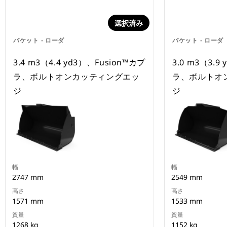
選択済み
バケット - ローダ
バケット - ローダ
3.4 m3（4.4 yd3）、Fusion™カプ
3.0 m3（3.9
ラ、ボルトオンカッティングエッ
ラ、ボルトオ
ジ
ジ
幅
幅
2747 mm
2549 mm
高さ
高さ
1571 mm
1533 mm
質量
質量
1268 kg
1152 kg