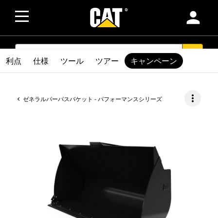
person
SEARCH
search
利点
仕様
ツール
ツアー
キャンペーン
more_vert
ゼネラルパーパスバケット - パフォーマンスシリーズ