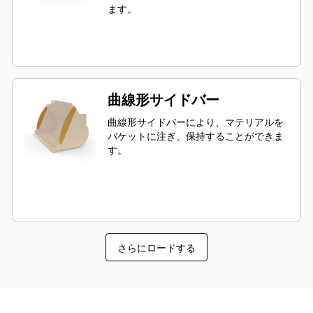
ます。
曲線形サイドバー
曲線形サイドバーにより、マテリアルを
バケットに注ぎ、保持することができま
す。
さらにロードする