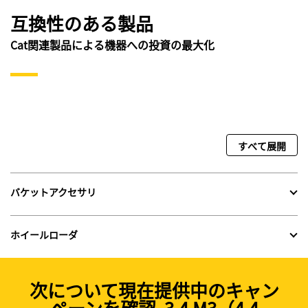
互換性のある製品
Cat関連製品による機器への投資の最大化
すべて展開
バケットアクセサリ
ホイールローダ
次について現在提供中のキャン
ペーンを確認 3.4 M3（4.4