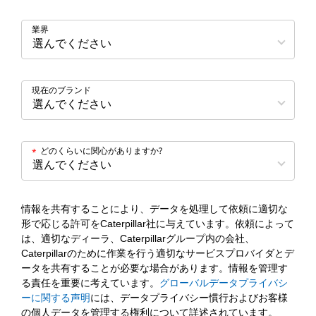
業界
現在のブランド
どのくらいに関心がありますか?
*
情報を共有することにより、データを処理して依頼に適切な
形で応じる許可をCaterpillar社に与えています。依頼によって
は、適切なディーラ、Caterpillarグループ内の会社、
Caterpillarのために作業を行う適切なサービスプロバイダとデ
ータを共有することが必要な場合があります。情報を管理す
る責任を重要に考えています。
グローバルデータプライバシ
ーに関する声明
には、データプライバシー慣行およびお客様
の個人データを管理する権利について詳述されています。