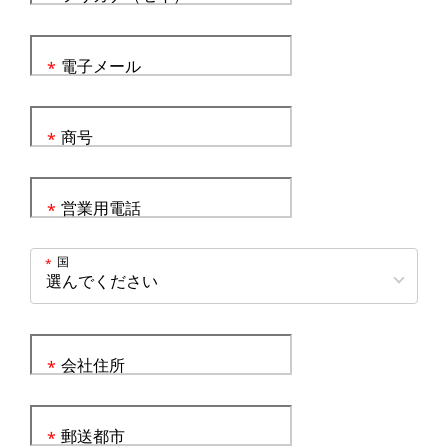
電子メール
*
商号
*
営業用電話
*
国
*
会社住所
*
郵送都市
*