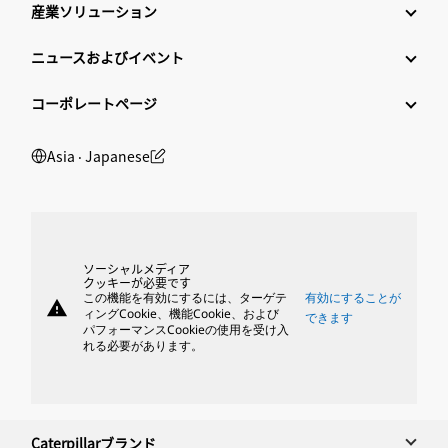
産業ソリューション
ニュースおよびイベント
コーポレートページ
Asia ‧ Japanese
ソーシャルメディア
クッキーが必要です
この機能を有効にするには、ターゲテ
有効にすることが
warning
ィングCookie、機能Cookie、および
できます
パフォーマンスCookieの使用を受け入
れる必要があります。
Caterpillarブランド