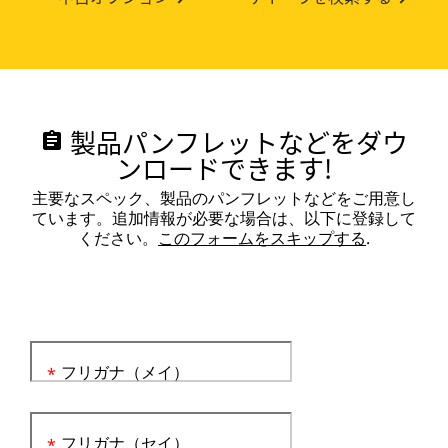
製品パンフレットなどをダウ
assignment
ンロードできます!
主要なスペック、製品のパンフレットなどをご用意し
ています。追加情報が必要な場合は、以下に登録して
ください。
このフォームをスキップする
.
フリガナ（メイ）
*
フリガナ（セイ）
*