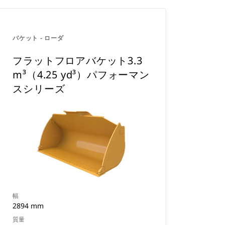
バケット - ローダ
フラットフロアバケット3.3
m³（4.25 yd³）パフォーマン
スシリーズ
幅
2894 mm
質量