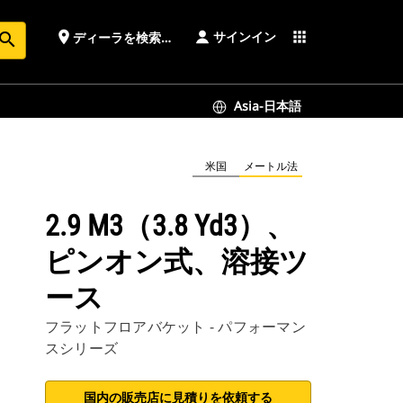
サインイン
place
apps
ディーラを検索する
earch
Asia-日本語
米国
メートル法
2.9 M3（3.8 Yd3）、
ピンオン式、溶接ツ
ース
フラットフロアバケット - パフォーマン
スシリーズ
国内の販売店に見積りを依頼する