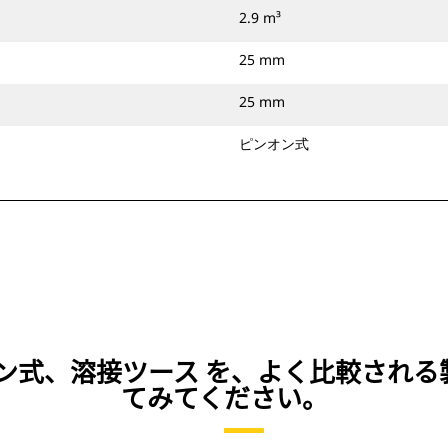
2.9 m³
25 mm
25 mm
ピンオン式
）、ピンオン式、溶接ツース を、よく比較さ
てみてください。