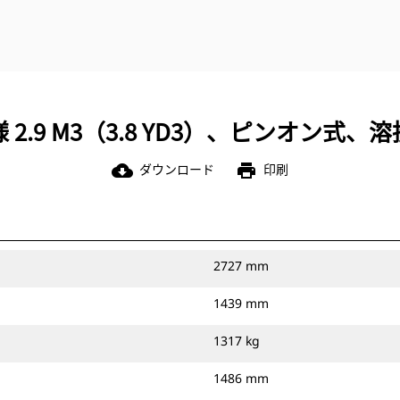
 2.9 M3（3.8 YD3）、ピンオン式、
ダウンロード
印刷
cloud_download
print
2727 mm
1439 mm
1317 kg
1486 mm