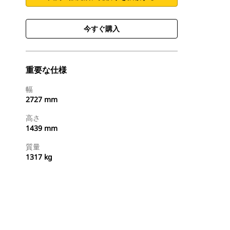
今すぐ購入
重要な仕様
幅
2727 mm
高さ
1439 mm
質量
1317 kg
今すぐ購入
国内の販売店に見積りを依頼する