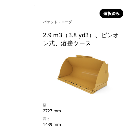
選択済み
バケット - ローダ
2.9 m3（3.8 yd3）、ピンオ
ン式、溶接ツース
幅
2727 mm
高さ
1439 mm