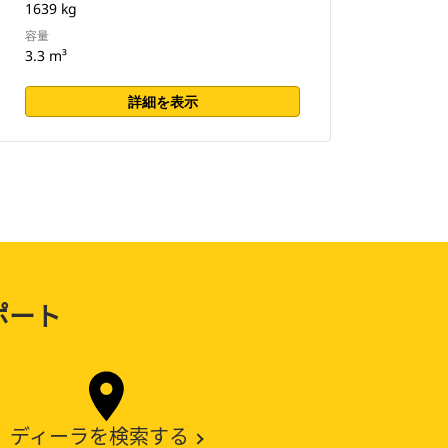
1639 kg
容量
3.3 m³
詳細を表示
ポート
ディーラを検索する