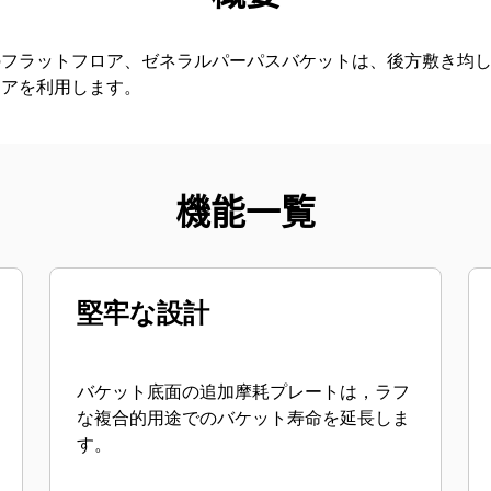
のフラットフロア、ゼネラルパーパスバケットは、後方敷き均
ロアを利用します。
機能一覧
堅牢な設計
バケット底面の追加摩耗プレートは，ラフ
な複合的用途でのバケット寿命を延長しま
す。