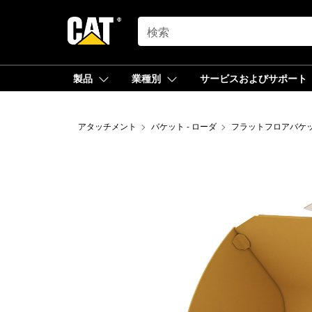
SEARCH
製品
業種別
サービスおよびサポート
アタッチメント
バケット - ローダ