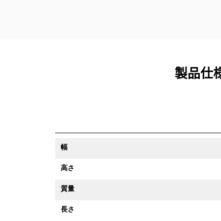
製品仕様
幅
高さ
質量
長さ