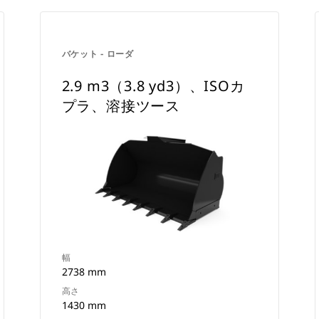
バケット - ローダ
2.9 m3（3.8 yd3）、ISOカ
プラ、溶接ツース
幅
2738 mm
高さ
1430 mm