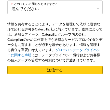
どのくらいに関心がありますか?
*
情報を共有することにより、データを処理して依頼に適切な
形で応じる許可をCaterpillar社に与えています。依頼によって
は、適切なディーラ、Caterpillarグループ内の会社、
Caterpillarのために作業を行う適切なサービスプロバイダとデ
ータを共有することが必要な場合があります。情報を管理す
る責任を重要に考えています。
グローバルデータプライバシ
ーに関する声明
には、データプライバシー慣行およびお客様
の個人データを管理する権利について詳述されています。