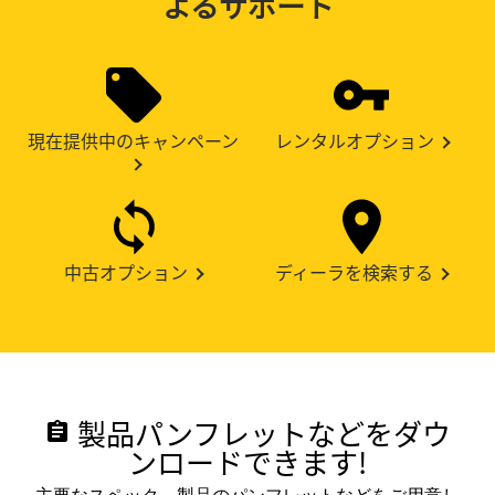
よるサポート
現在提供中のキャンペーン
レンタルオプション
中古オプション
ディーラを検索する
製品パンフレットなどをダウ
assignment
ンロードできます!