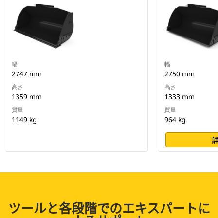
幅
幅
2747 mm
2750 mm
高さ
高さ
1359 mm
1333 mm
質量
質量
1149 kg
964 kg
ツールと各段階でのエキスパートに