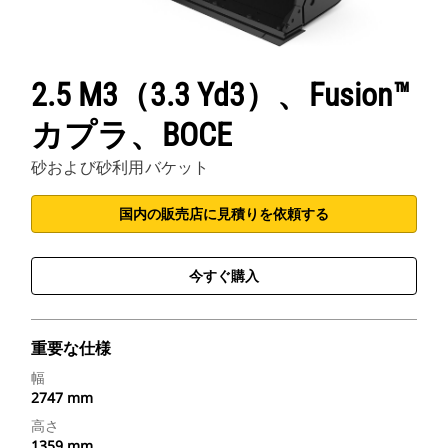
2.5 M3（3.3 Yd3）、Fusion™
カプラ、BOCE
砂および砂利用バケット
国内の販売店に見積りを依頼する
今すぐ購入
重要な仕様
幅
2747 mm
高さ
1359 mm