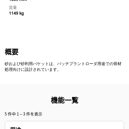
質量
1149 kg
概要
砂および砂利用バケットは、バッチプラントローダ用途での骨材
処理向けに設計されています。
機能一覧
5 件中 1～3 件を表示