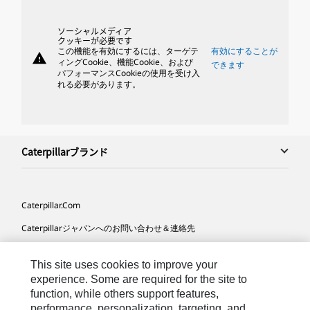
ソーシャルメディア
クッキーが必要です
この機能を有効にするには、ターゲテ
有効にすることが
warning
ィングCookie、機能Cookie、および
できます
パフォーマンスCookieの使用を受け入
れる必要があります。
Caterpillarブランド
Caterpillar.com
Caterpillarジャパンへのお問い合わせ＆連絡先
マイマーケティング情報配信設定
This site uses cookies to improve your
サイト･マップ
experience. Some are required for the site to
function, while others support features,
Cookie Settings
performance, personalization, targeting, and