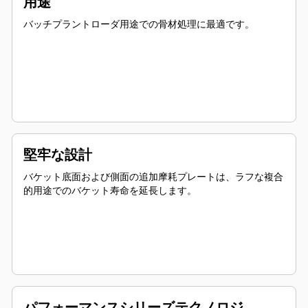
用途
バッチプラントローダ用途での骨材処理に最適です。
堅牢な設計
バケット底面および側面の追加摩耗プレートは、ラフな複合
的用途でのバケット寿命を延長します。
パフォーマンスシリーズテクノロジ