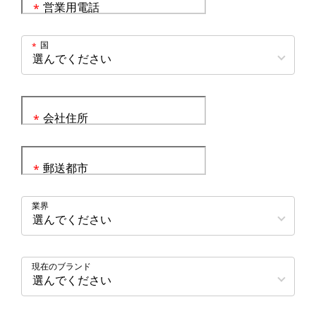
営業用電話
*
国
*
会社住所
*
郵送都市
*
業界
現在のブランド