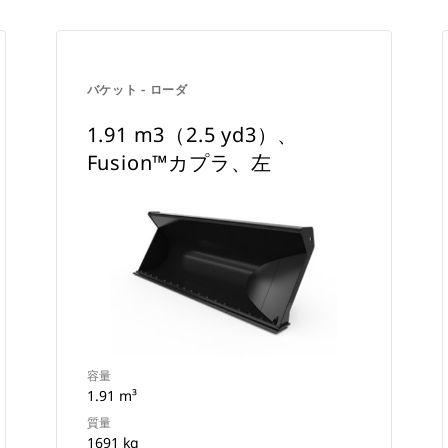
バケット - ローダ
1.91 m3（2.5 yd3）、
Fusion™カプラ、左
容量
1.91 m³
質量
1691 kg