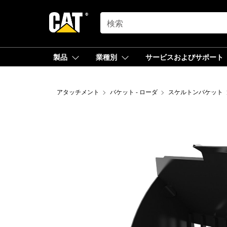
SEARCH
製品
業種別
サービスおよびサポート
アタッチメント
バケット - ローダ
スケルトンバケット