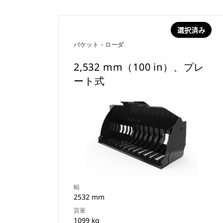
選択済み
バケット - ローダ
2,532 mm（100 in）、プレ
ート式
幅
2532 mm
質量
1099 kg