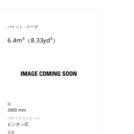
バケット - ローダ
6.4m³（8.33yd³）
幅
3900 mm
バケットリンケージ
ピンオン式
質量