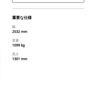
重要な仕様
幅
2532 mm
質量
1099 kg
高さ
1301 mm
今すぐ購入
国内の販売店に見積りを依頼する