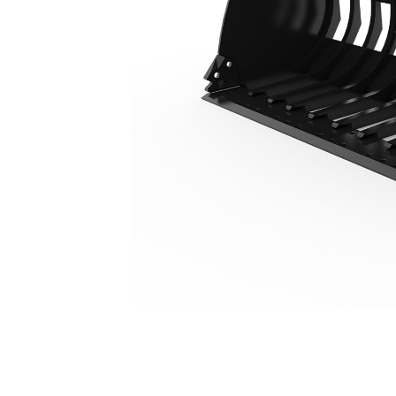
2,532 Mm（100 In）、プレート式
利
モデルを変更