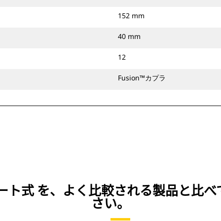
152 mm
40 mm
12
Fusion™カプラ
N）、プレート式 を、よく比較される製品と
さい。