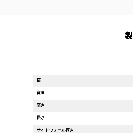
製
幅
質量
高さ
長さ
サイドウォール厚さ