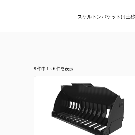
スケルトンバケットは土
8 件中 1～6 件を表示