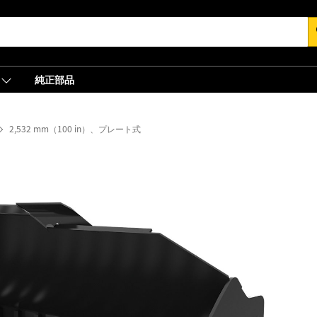
s
純正部品
2,532 mm（100 in）、プレート式