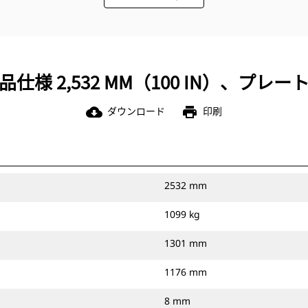
品仕様 2,532 MM（100 IN）、プレー
ダウンロード
印刷
cloud_download
print
2532 mm
1099 kg
1301 mm
1176 mm
8 mm