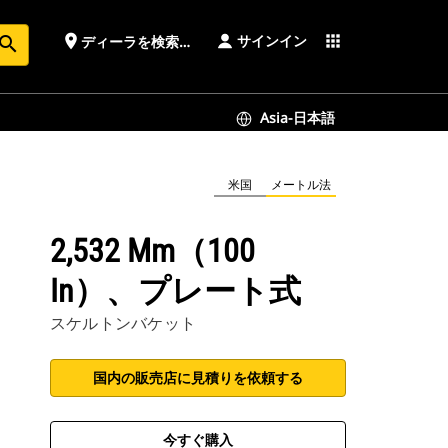
サインイン
place
apps
ディーラを検索する
earch
Asia-日本語
米国
メートル法
2,532 Mm（100
In）、プレート式
スケルトンバケット
国内の販売店に見積りを依頼する
今すぐ購入