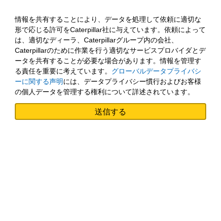
情報を共有することにより、データを処理して依頼に適切な
形で応じる許可をCaterpillar社に与えています。依頼によって
は、適切なディーラ、Caterpillarグループ内の会社、
Caterpillarのために作業を行う適切なサービスプロバイダとデ
ータを共有することが必要な場合があります。情報を管理す
る責任を重要に考えています。
グローバルデータプライバシ
ーに関する声明
には、データプライバシー慣行およびお客様
の個人データを管理する権利について詳述されています。