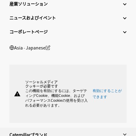
産業ソリューション
ニュースおよびイベント
コーポレートページ
Asia ‧ Japanese
ソーシャルメディア
クッキーが必要です
この機能を有効にするには、ターゲテ
有効にすることが
warning
ィングCookie、機能Cookie、および
できます
パフォーマンスCookieの使用を受け入
れる必要があります。
Caterpillarブランド