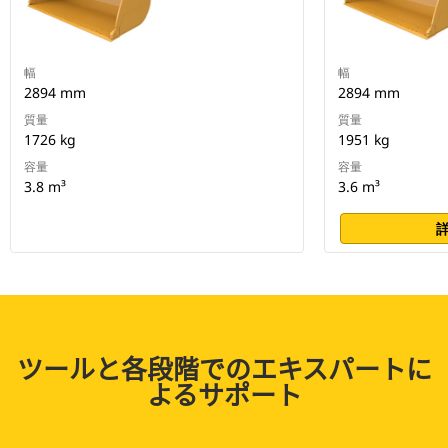
幅
幅
2894 mm
2894 mm
質量
質量
1726 kg
1951 kg
容量
容量
3.8 m³
3.6 m³
ツールと各段階でのエキスパートに
よるサポート