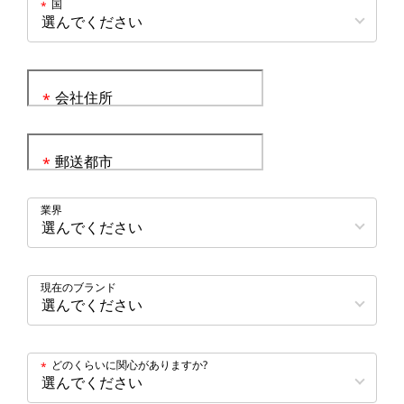
国
*
会社住所
*
郵送都市
*
業界
現在のブランド
どのくらいに関心がありますか?
*