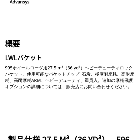
Advansys
概要
LWLバケット
995ホイールローダ用27.5 m³（36 yd³）ヘビーデューティロック
バケット。使用可能なバケットチップ: 石炭、極度耐摩耗、高耐摩
耗、高耐摩耗ARM、ヘビーデューティ、重貫入。追加の摩耗保護
オプションの詳細については、販売店にお問い合わせください。
製品仕様 27.5 M³（36 YD³） - 596-