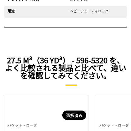
用途
ヘビーデューティロック
27.5 M³（36 YD³） - 596-5320 を、
よく比較される製品と比べて、違い
を確認してみてください。
選択済み
バケット - ローダ
バケット - ローダ