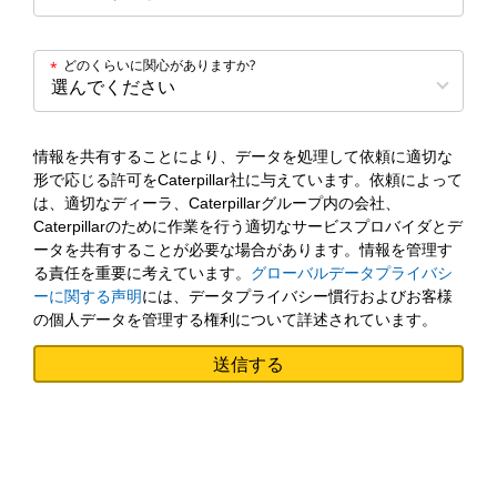
どのくらいに関心がありますか?
*
情報を共有することにより、データを処理して依頼に適切な
形で応じる許可をCaterpillar社に与えています。依頼によって
は、適切なディーラ、Caterpillarグループ内の会社、
Caterpillarのために作業を行う適切なサービスプロバイダとデ
ータを共有することが必要な場合があります。情報を管理す
る責任を重要に考えています。
グローバルデータプライバシ
ーに関する声明
には、データプライバシー慣行およびお客様
の個人データを管理する権利について詳述されています。