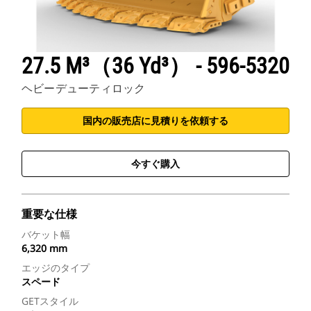
27.5 M³（36 Yd³） - 596-5320
ヘビーデューティロック
国内の販売店に見積りを依頼する
今すぐ購入
重要な仕様
バケット幅
6,320 mm
エッジのタイプ
スペード
GETスタイル