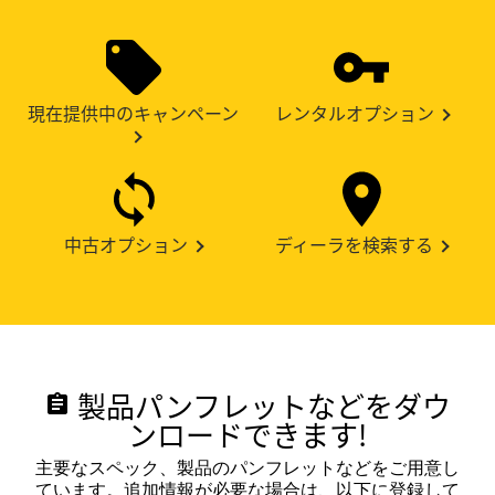
現在提供中のキャンペーン
レンタルオプション
中古オプション
ディーラを検索する
製品パンフレットなどをダウ
assignment
ンロードできます!
主要なスペック、製品のパンフレットなどをご用意し
ています。追加情報が必要な場合は、以下に登録して