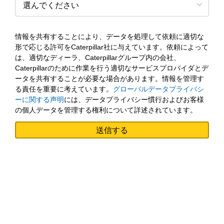
情報を共有することにより、データを処理して依頼に適切な
形で応じる許可をCaterpillar社に与えています。依頼によって
は、適切なディーラ、Caterpillarグループ内の会社、
Caterpillarのために作業を行う適切なサービスプロバイダとデ
ータを共有することが必要な場合があります。情報を管理す
る責任を重要に考えています。
グローバルデータプライバシ
ーに関する声明
には、データプライバシー慣行およびお客様
の個人データを管理する権利について詳述されています。