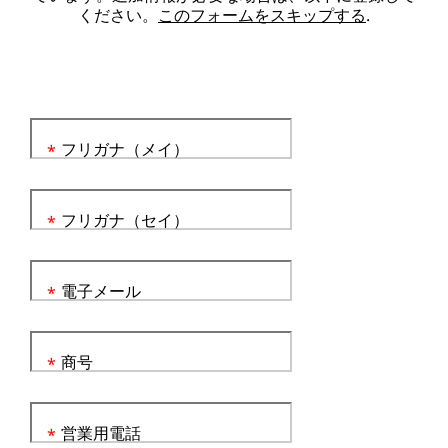
ください。
このフォームをスキップする
.
フリガナ（メイ）
*
フリガナ（セイ）
*
電子メール
*
商号
*
営業用電話
*