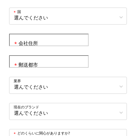
国
*
会社住所
*
郵送都市
*
業界
現在のブランド
どのくらいに関心がありますか?
*