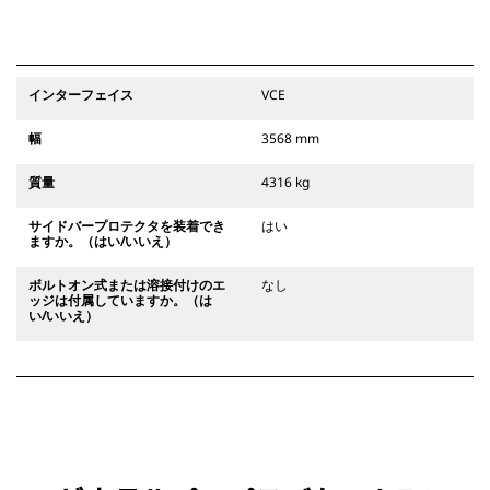
インターフェイス
VCE
幅
3568 mm
質量
4316 kg
サイドバープロテクタを装着でき
はい
ますか。（はい/いいえ）
ボルトオン式または溶接付けのエ
なし
ッジは付属していますか。（は
い/いいえ）