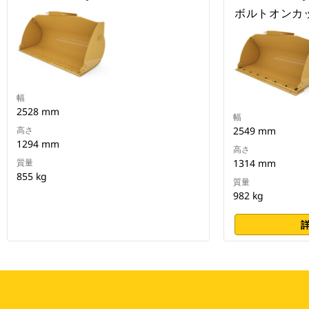
ボルトオンカ
幅
2528 mm
幅
高さ
2549 mm
1294 mm
高さ
質量
1314 mm
855 kg
質量
982 kg