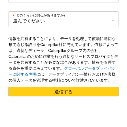
どのくらいに関心がありますか?
*
情報を共有することにより、データを処理して依頼に適切な
形で応じる許可をCaterpillar社に与えています。依頼によって
は、適切なディーラ、Caterpillarグループ内の会社、
Caterpillarのために作業を行う適切なサービスプロバイダとデ
ータを共有することが必要な場合があります。情報を管理す
る責任を重要に考えています。
グローバルデータプライバシ
ーに関する声明
には、データプライバシー慣行およびお客様
の個人データを管理する権利について詳述されています。