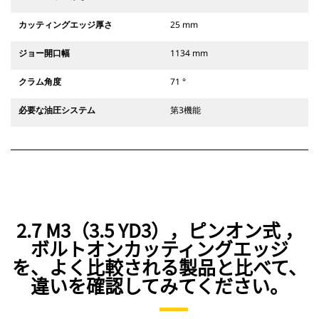
カッティングエッジ厚さ
25 mm
ジョー開口幅
1134 mm
クラム角度
71 °
必要な油圧システム
第3機能
2.7 M3（3.5 YD3），ピンオン式 ，
ボルトオンカッティングエッジ
を、よく比較される製品と比べて、
違いを確認してみてください。