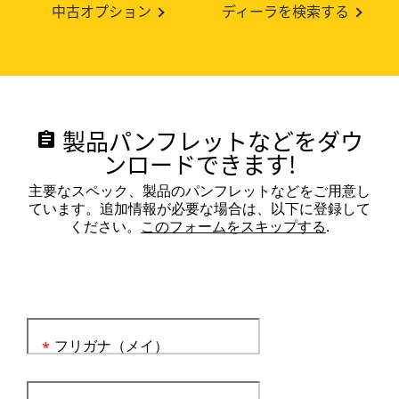
中古オプション
ディーラを検索する
製品パンフレットなどをダウ
assignment
ンロードできます!
主要なスペック、製品のパンフレットなどをご用意し
ています。追加情報が必要な場合は、以下に登録して
ください。
このフォームをスキップする
.
フリガナ（メイ）
*