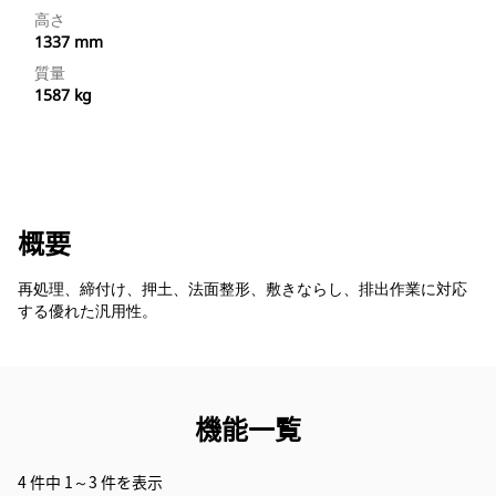
高さ
1337 mm
質量
1587 kg
概要
再処理、締付け、押土、法面整形、敷きならし、排出作業に対応
する優れた汎用性。
機能一覧
4 件中 1～3 件を表示