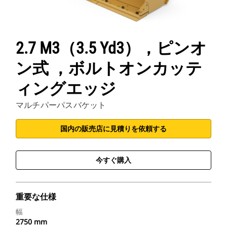
2.7 M3（3.5 Yd3），ピンオ
ン式 ，ボルトオンカッテ
ィングエッジ
マルチパーパスバケット
国内の販売店に見積りを依頼する
今すぐ購入
重要な仕様
幅
2750 mm