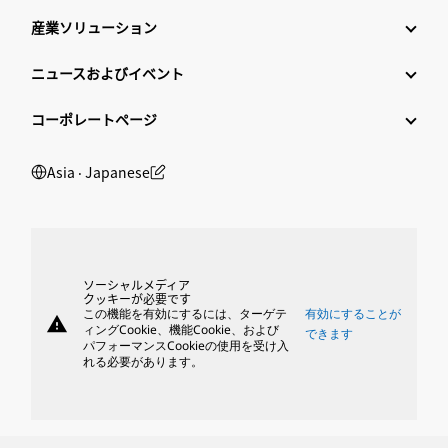
産業ソリューション
ニュースおよびイベント
コーポレートページ
Asia ‧ Japanese
ソーシャルメディア
クッキーが必要です
この機能を有効にするには、ターゲテ
有効にすることが
warning
ィングCookie、機能Cookie、および
できます
パフォーマンスCookieの使用を受け入
れる必要があります。