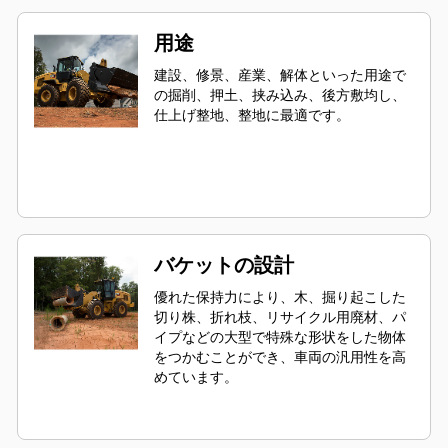
用途
建設、修景、産業、解体といった用途で
の掘削、押土、挟み込み、後方敷均し、
仕上げ整地、整地に最適です。
バケットの設計
優れた保持力により、木、掘り起こした
切り株、折れ枝、リサイクル用廃材、パ
イプなどの大型で特殊な形状をした物体
をつかむことができ、車両の汎用性を高
めています。