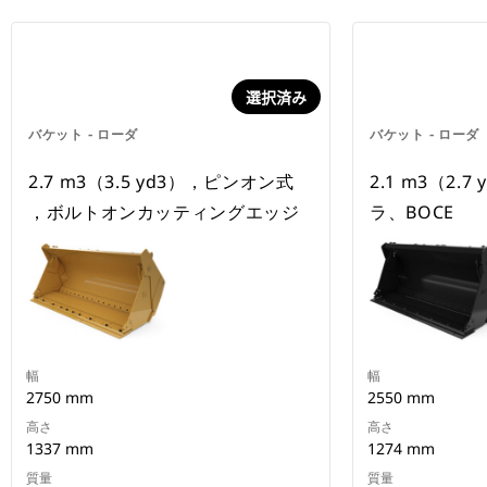
選択済み
バケット - ローダ
バケット - ローダ
2.7 m3（3.5 yd3），ピンオン式
2.1 m3（2.7
，ボルトオンカッティングエッジ
ラ、BOCE
幅
幅
2750 mm
2550 mm
高さ
高さ
1337 mm
1274 mm
質量
質量