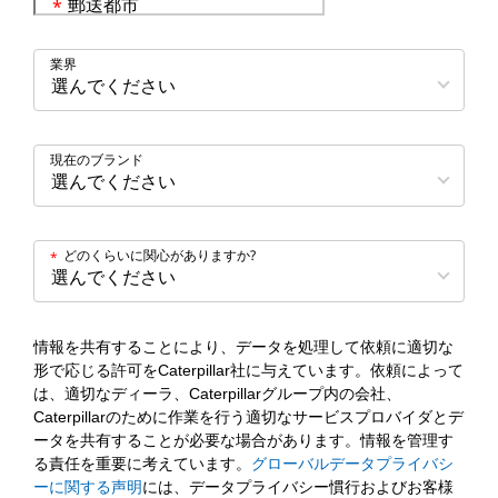
郵送都市
*
業界
現在のブランド
どのくらいに関心がありますか?
*
情報を共有することにより、データを処理して依頼に適切な
形で応じる許可をCaterpillar社に与えています。依頼によって
は、適切なディーラ、Caterpillarグループ内の会社、
Caterpillarのために作業を行う適切なサービスプロバイダとデ
ータを共有することが必要な場合があります。情報を管理す
る責任を重要に考えています。
グローバルデータプライバシ
ーに関する声明
には、データプライバシー慣行およびお客様