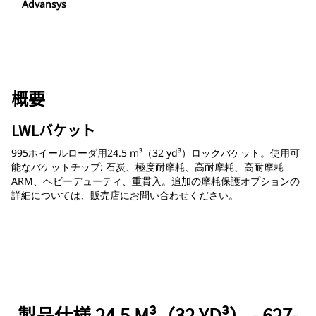
Advansys
概要
LWLバケット
995ホイールローダ用24.5 m³（32 yd³）ロックバケット。使用可
能なバケットチップ: 石炭、極度耐摩耗、高耐摩耗、高耐摩耗
ARM、ヘビーデューティ、重貫入。追加の摩耗保護オプションの
詳細については、販売店にお問い合わせください。
製品仕様 24.5 M³（32 YD³） - 627-