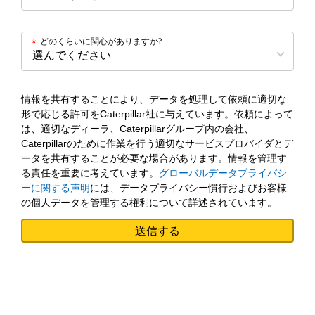
どのくらいに関心がありますか?
*
情報を共有することにより、データを処理して依頼に適切な
形で応じる許可をCaterpillar社に与えています。依頼によって
は、適切なディーラ、Caterpillarグループ内の会社、
Caterpillarのために作業を行う適切なサービスプロバイダとデ
ータを共有することが必要な場合があります。情報を管理す
る責任を重要に考えています。
グローバルデータプライバシ
ーに関する声明
には、データプライバシー慣行およびお客様
の個人データを管理する権利について詳述されています。