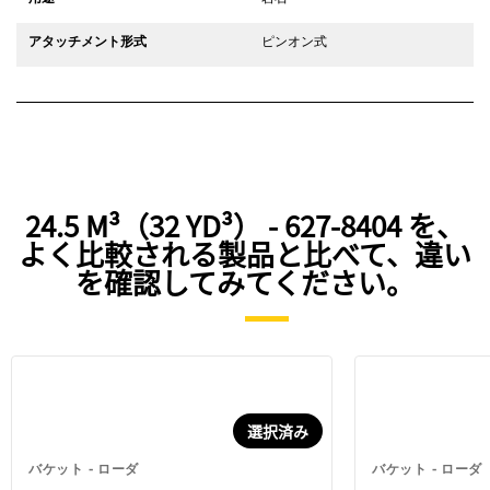
アタッチメント形式
ピンオン式
24.5 M³（32 YD³） - 627-8404 を、
よく比較される製品と比べて、違い
を確認してみてください。
選択済み
バケット - ローダ
バケット - ローダ